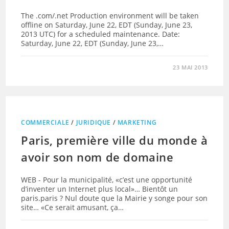
The .com/.net Production environment will be taken
offline on Saturday, June 22, EDT (Sunday, June 23,
2013 UTC) for a scheduled maintenance. Date:
Saturday, June 22, EDT (Sunday, June 23,…
23 MAI 2013
COMMERCIALE
/
JURIDIQUE
/
MARKETING
Paris, première ville du monde à
avoir son nom de domaine
WEB - Pour la municipalité, «c’est une opportunité
d’inventer un Internet plus local»… Bientôt un
paris.paris ? Nul doute que la Mairie y songe pour son
site… «Ce serait amusant, ça…