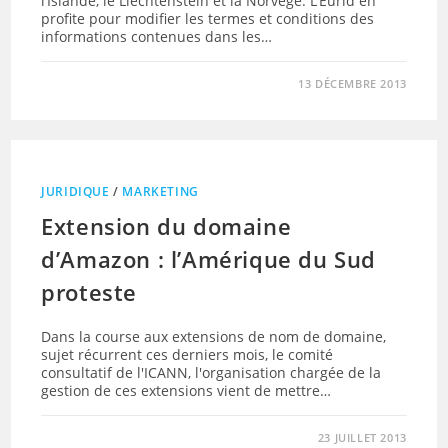
l’Islande, le Liechtenstein et la Norvège. L’Eurid en
profite pour modifier les termes et conditions des
informations contenues dans les…
13 DÉCEMBRE 2013
JURIDIQUE
/
MARKETING
Extension du domaine
d’Amazon : l’Amérique du Sud
proteste
Dans la course aux extensions de nom de domaine,
sujet récurrent ces derniers mois, le comité
consultatif de l'ICANN, l'organisation chargée de la
gestion de ces extensions vient de mettre…
23 JUILLET 2013