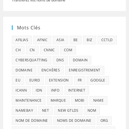
Transférez vos noms de domaine
Mots Clés
AFILIAS
AFNIC
ASIA
BE
BIZ
CCTLD
CH
CN
CNNIC
COM
CYBERSQUATTING
DNS
DOMAIN
DOMAINE
ENCHÈRES
ENREGISTREMENT
EU
EURID
EXTENSION
FR
GOOGLE
ICANN
IDN
INFO
INTERNET
MAINTENANCE
MARQUE
MOBI
NAME
NAMEBAY
NET
NEW GTLDS
NOM
NOM DE DOMAINE
NOMS DE DOMAINE
ORG