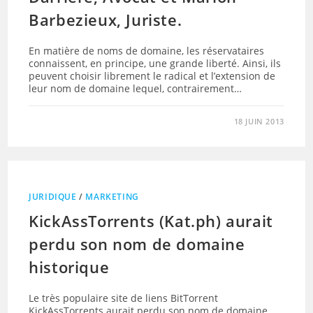
Barbezieux, Juriste.
En matière de noms de domaine, les réservataires
connaissent, en principe, une grande liberté. Ainsi, ils
peuvent choisir librement le radical et l’extension de
leur nom de domaine lequel, contrairement…
18 JUIN 2013
JURIDIQUE
/
MARKETING
KickAssTorrents (Kat.ph) aurait
perdu son nom de domaine
historique
Le très populaire site de liens BitTorrent
KickAssTorrents aurait perdu son nom de domaine