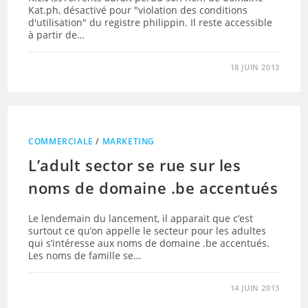
Kat.ph, désactivé pour "violation des conditions
d'utilisation" du registre philippin. Il reste accessible
à partir de…
18 JUIN 2013
COMMERCIALE
/
MARKETING
L’adult sector se rue sur les
noms de domaine .be accentués
Le lendemain du lancement, il apparait que c’est
surtout ce qu’on appelle le secteur pour les adultes
qui s’intéresse aux noms de domaine .be accentués.
Les noms de famille se…
14 JUIN 2013