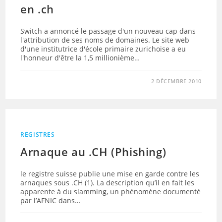
en .ch
Switch a annoncé le passage d'un nouveau cap dans
l'attribution de ses noms de domaines. Le site web
d'une institutrice d'école primaire zurichoise a eu
l'honneur d'être la 1,5 millionième…
2 DÉCEMBRE 2010
REGISTRES
Arnaque au .CH (Phishing)
le registre suisse publie une mise en garde contre les
arnaques sous .CH (1). La description qu’il en fait les
apparente à du slamming, un phénomène documenté
par l’AFNIC dans…