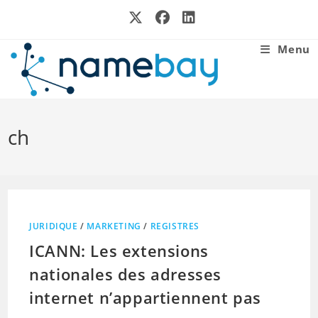
Skip
to
content
Menu
ch
JURIDIQUE
/
MARKETING
/
REGISTRES
ICANN: Les extensions
nationales des adresses
internet n’appartiennent pas