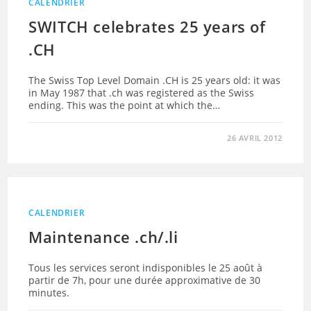
CALENDRIER
SWITCH celebrates 25 years of
.CH
The Swiss Top Level Domain .CH is 25 years old: it was
in May 1987 that .ch was registered as the Swiss
ending. This was the point at which the…
26 AVRIL 2012
CALENDRIER
Maintenance .ch/.li
Tous les services seront indisponibles le 25 août à
partir de 7h, pour une durée approximative de 30
minutes.