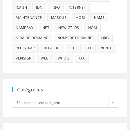
ICANN
IDN
INFO
INTERNET
MAINTENANCE
MARQUE
MOBI
NAME
NAMEBAY
NET
NEW GTLDS
NOM
NOM DE DOMAINE
NOMS DE DOMAINE
ORG
REGISTRAR
REGISTRE
SITE
TEL
VENTE
VERISIGN
WEB
WHOIS
XXX
Catégories
Catégories
Sélectionner une catégorie