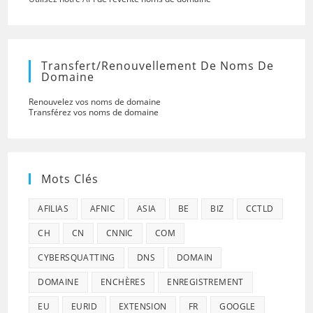
Transfert/renouvellement De Noms De
Domaine
Renouvelez vos noms de domaine
Transférez vos noms de domaine
Mots Clés
AFILIAS
AFNIC
ASIA
BE
BIZ
CCTLD
CH
CN
CNNIC
COM
CYBERSQUATTING
DNS
DOMAIN
DOMAINE
ENCHÈRES
ENREGISTREMENT
EU
EURID
EXTENSION
FR
GOOGLE