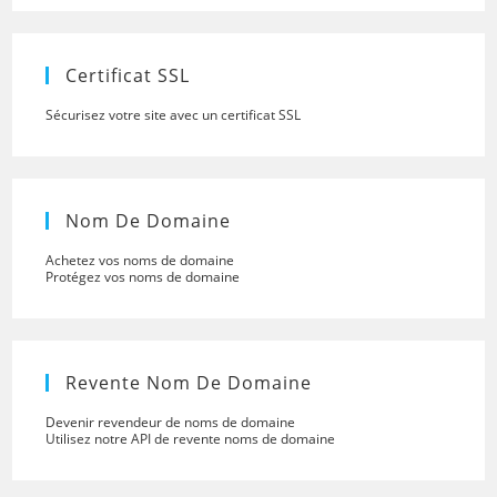
close
the
searc
panel.
Certificat SSL
Sécurisez votre site avec un certificat SSL
Nom De Domaine
Achetez vos noms de domaine
Protégez vos noms de domaine
Revente Nom De Domaine
Devenir revendeur de noms de domaine
Utilisez notre API de revente noms de domaine