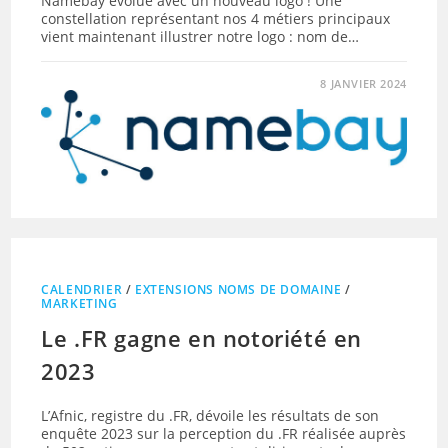
Namebay évolue avec un nouveau logo ! Une
constellation représentant nos 4 métiers principaux
vient maintenant illustrer notre logo : nom de…
8 JANVIER 2024
CALENDRIER
/
EXTENSIONS NOMS DE DOMAINE
/
MARKETING
Le .FR gagne en notoriété en
2023
L’Afnic, registre du .FR, dévoile les résultats de son
enquête 2023 sur la perception du .FR réalisée auprès