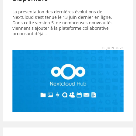
La présentation des dernières évolutions de
NextCloud s’est tenue le 13 juin dernier en ligne.
Dans cette version 5, de nombreuses nouveautés
viennent s'ajouter à la plateforme collaborative
proposant déjà…
15 JUIN 2023