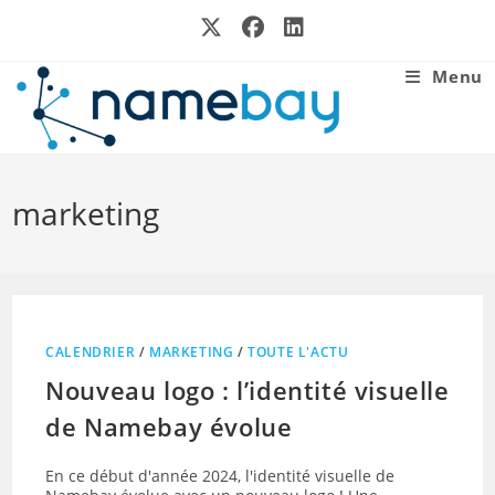
Skip
to
content
Menu
marketing
CALENDRIER
/
MARKETING
/
TOUTE L'ACTU
Nouveau logo : l’identité visuelle
de Namebay évolue
En ce début d'année 2024, l'identité visuelle de