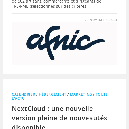
de 502 artisans, commerçants et dirigeants de
TPE/PME (sélectionnés sur des critères…
29 NOVEMBRE 2023
CALENDRIER
/
HÉBERGEMENT
/
MARKETING
/
TOUTE
L'ACTU
NextCloud : une nouvelle
version pleine de nouveautés
disponible