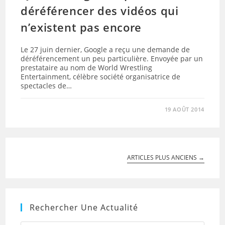
déréférencer des vidéos qui
n’existent pas encore
Le 27 juin dernier, Google a reçu une demande de
déréférencement un peu particulière. Envoyée par un
prestataire au nom de World Wrestling
Entertainment, célèbre société organisatrice de
spectacles de…
19 AOÛT 2014
ARTICLES PLUS ANCIENS
→
Rechercher Une Actualité