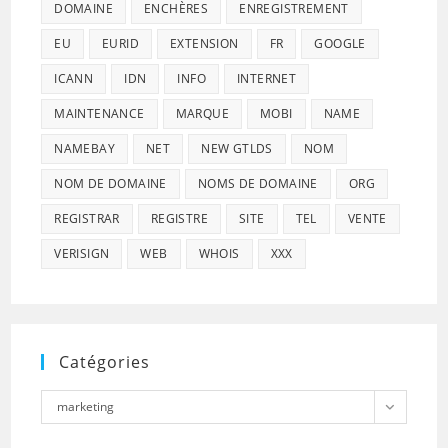
DOMAINE
ENCHÈRES
ENREGISTREMENT
EU
EURID
EXTENSION
FR
GOOGLE
ICANN
IDN
INFO
INTERNET
MAINTENANCE
MARQUE
MOBI
NAME
NAMEBAY
NET
NEW GTLDS
NOM
NOM DE DOMAINE
NOMS DE DOMAINE
ORG
REGISTRAR
REGISTRE
SITE
TEL
VENTE
VERISIGN
WEB
WHOIS
XXX
Catégories
Catégories
marketing