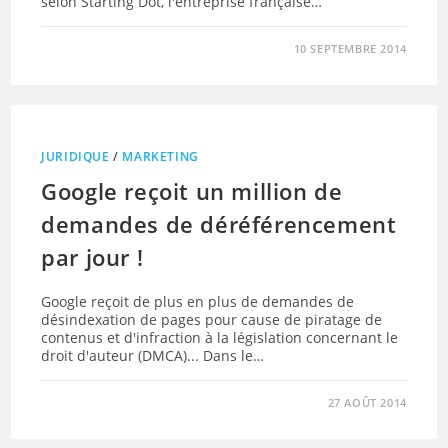
selon Starting Dot, l'entreprise française…
10 SEPTEMBRE 2014
JURIDIQUE
/
MARKETING
Google reçoit un million de
demandes de déréférencement
par jour !
Google reçoit de plus en plus de demandes de
désindexation de pages pour cause de piratage de
contenus et d'infraction à la législation concernant le
droit d'auteur (DMCA)... Dans le…
27 AOÛT 2014