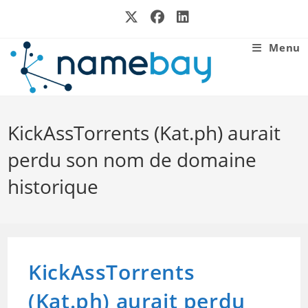
Skip
to
content
Menu
KickAssTorrents (Kat.ph) aurait
perdu son nom de domaine
historique
KickAssTorrents
(Kat.ph) aurait perdu