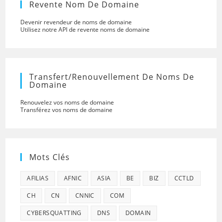
Revente Nom De Domaine
Devenir revendeur de noms de domaine
Utilisez notre API de revente noms de domaine
Transfert/renouvellement De Noms De
Domaine
Renouvelez vos noms de domaine
Transférez vos noms de domaine
Mots Clés
AFILIAS
AFNIC
ASIA
BE
BIZ
CCTLD
CH
CN
CNNIC
COM
CYBERSQUATTING
DNS
DOMAIN