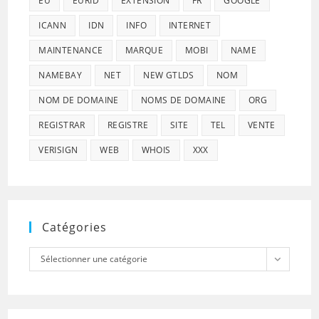
EU
EURID
EXTENSION
FR
GOOGLE
ICANN
IDN
INFO
INTERNET
MAINTENANCE
MARQUE
MOBI
NAME
NAMEBAY
NET
NEW GTLDS
NOM
NOM DE DOMAINE
NOMS DE DOMAINE
ORG
REGISTRAR
REGISTRE
SITE
TEL
VENTE
VERISIGN
WEB
WHOIS
XXX
Catégories
Catégories
Sélectionner une catégorie