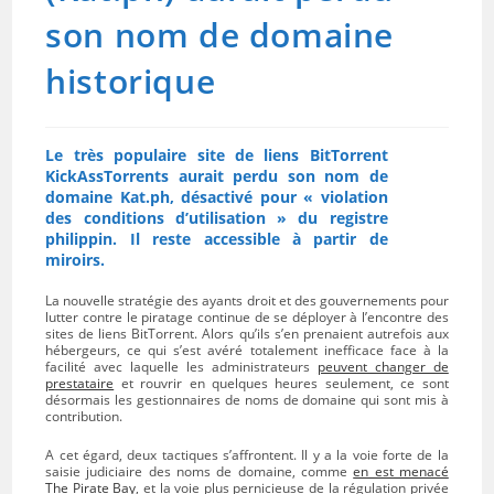
son nom de domaine
historique
Le très populaire site de liens BitTorrent
KickAssTorrents aurait perdu son nom de
domaine Kat.ph, désactivé pour « violation
des conditions d’utilisation » du registre
philippin. Il reste accessible à partir de
miroirs.
La nouvelle stratégie des ayants droit et des gouvernements pour
lutter contre le piratage continue de se déployer à l’encontre des
sites de liens BitTorrent. Alors qu’ils s’en prenaient autrefois aux
hébergeurs, ce qui s’est avéré totalement inefficace face à la
facilité avec laquelle les administrateurs
peuvent changer de
prestataire
et rouvrir en quelques heures seulement, ce sont
désormais les gestionnaires de noms de domaine qui sont mis à
contribution.
A cet égard, deux tactiques s’affrontent. Il y a la voie forte de la
saisie judiciaire des noms de domaine, comme
en est menacé
The Pirate Bay
, et la voie plus pernicieuse de la régulation privée