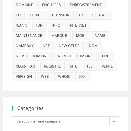
DOMAINE
ENCHÈRES
ENREGISTREMENT
EU
EURID
EXTENSION
FR
GOOGLE
ICANN
IDN
INFO
INTERNET
MAINTENANCE
MARQUE
MOBI
NAME
NAMEBAY
NET
NEW GTLDS
NOM
NOM DE DOMAINE
NOMS DE DOMAINE
ORG
REGISTRAR
REGISTRE
SITE
TEL
VENTE
VERISIGN
WEB
WHOIS
XXX
Catégories
Catégories
Sélectionner une catégorie