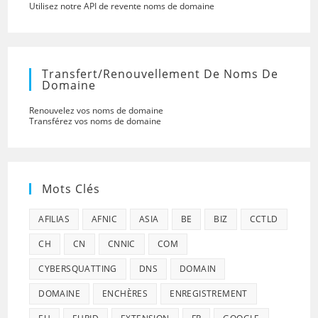
Utilisez notre API de revente noms de domaine
Transfert/renouvellement De Noms De
Domaine
Renouvelez vos noms de domaine
Transférez vos noms de domaine
Mots Clés
AFILIAS
AFNIC
ASIA
BE
BIZ
CCTLD
CH
CN
CNNIC
COM
CYBERSQUATTING
DNS
DOMAIN
DOMAINE
ENCHÈRES
ENREGISTREMENT