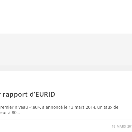
 rapport d’EURID
 premier niveau <.eu>, a annoncé le 13 mars 2014, un taux de
ieur à 80…
18 MARS 20