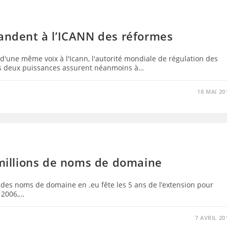
mandent à l’ICANN des réformes
'une même voix à l'Icann, l'autorité mondiale de régulation des
s deux puissances assurent néanmoins à…
18 MAI 20
 millions de noms de domaine
t des noms de domaine en .eu fête les 5 ans de l’extension pour
l 2006,…
7 AVRIL 20