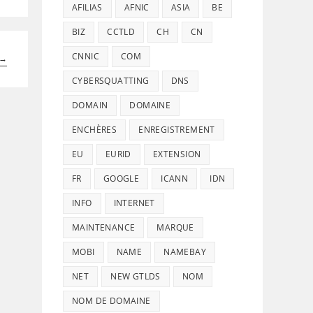
AFILIAS
AFNIC
ASIA
BE
BIZ
CCTLD
CH
CN
CNNIC
COM
→
CYBERSQUATTING
DNS
DOMAIN
DOMAINE
ENCHÈRES
ENREGISTREMENT
EU
EURID
EXTENSION
FR
GOOGLE
ICANN
IDN
INFO
INTERNET
MAINTENANCE
MARQUE
MOBI
NAME
NAMEBAY
NET
NEW GTLDS
NOM
NOM DE DOMAINE