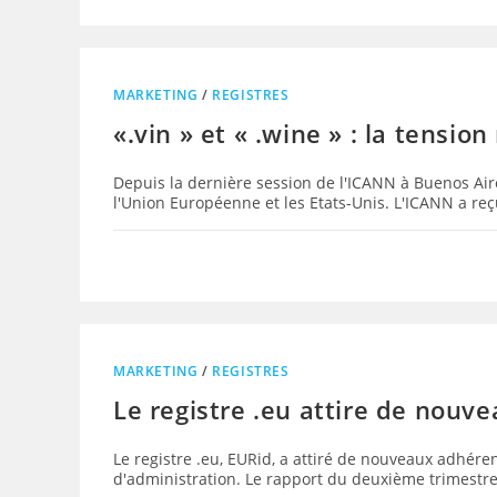
MARKETING
/
REGISTRES
«.vin » et « .wine » : la tensio
Depuis la dernière session de l'ICANN à Buenos Aires
l'Union Européenne et les Etats-Unis. L'ICANN a re
MARKETING
/
REGISTRES
Le registre .eu attire de nouv
Le registre .eu, EURid, a attiré de nouveaux adhér
d'administration. Le rapport du deuxième trimestre 