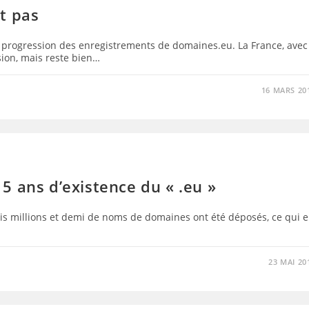
t pas
a progression des enregistrements de domaines.eu. La France, avec
ion, mais reste bien…
16 MARS 20
s 5 ans d’existence du « .eu »
rois millions et demi de noms de domaines ont été déposés, ce qui 
23 MAI 20