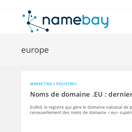
Skip
to
content
europe
MARKETING
/
REGISTRES
Noms de domaine .EU : dernier
EURid, le registre qui gère le domaine national de
renouvellement des noms de domaine <.eu> supér