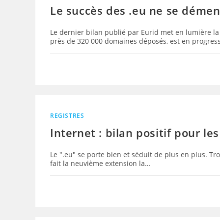
Le succès des .eu ne se démen
Le dernier bilan publié par Eurid met en lumière l
près de 320 000 domaines déposés, est en progress
REGISTRES
Internet : bilan positif pour le
Le ".eu" se porte bien et séduit de plus en plus. T
fait la neuvième extension la…