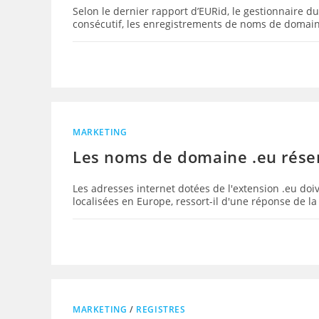
Selon le dernier rapport d’EURid, le gestionnaire du
consécutif, les enregistrements de noms de domai
MARKETING
Les noms de domaine .eu rése
Les adresses internet dotées de l'extension .eu doi
localisées en Europe, ressort-il d'une réponse de 
MARKETING
/
REGISTRES