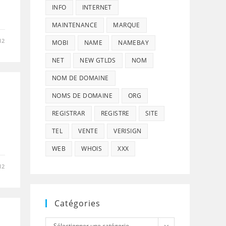
INFO
INTERNET
MAINTENANCE
MARQUE
12
MOBI
NAME
NAMEBAY
NET
NEW GTLDS
NOM
NOM DE DOMAINE
NOMS DE DOMAINE
ORG
REGISTRAR
REGISTRE
SITE
TEL
VENTE
VERISIGN
WEB
WHOIS
XXX
12
Catégories
Catégories
Sélectionner une catégorie