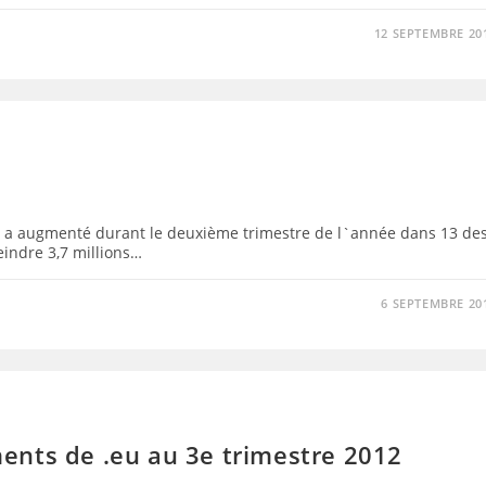
12 SEPTEMBRE 20
ts a augmenté durant le deuxième trimestre de l`année dans 13 de
indre 3,7 millions…
6 SEPTEMBRE 20
ents de .eu au 3e trimestre 2012