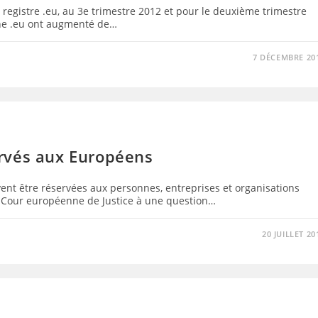
 registre .eu, au 3e trimestre 2012 et pour le deuxième trimestre
ne .eu ont augmenté de…
7 DÉCEMBRE 20
rvés aux Européens
vent être réservées aux personnes, entreprises et organisations
la Cour européenne de Justice à une question…
20 JUILLET 20