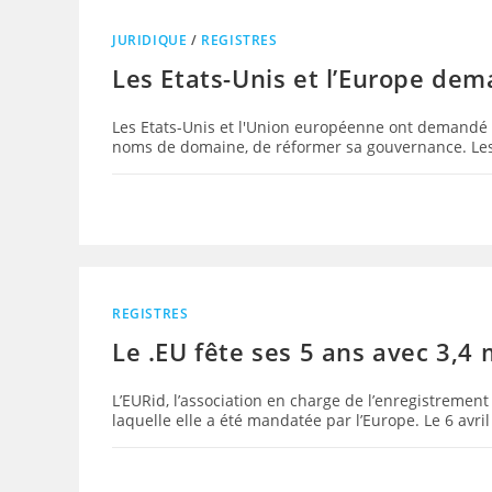
JURIDIQUE
/
REGISTRES
Les Etats-Unis et l’Europe de
Les Etats-Unis et l'Union européenne ont demandé d
noms de domaine, de réformer sa gouvernance. Le
REGISTRES
Le .EU fête ses 5 ans avec 3,4
L’EURid, l’association en charge de l’enregistremen
laquelle elle a été mandatée par l’Europe. Le 6 avri