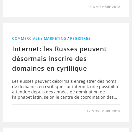
14 DÉCEMBRE 2010
COMMERCIALE
/
MARKETING
/
REGISTRES
Internet: les Russes peuvent
désormais inscrire des
domaines en cyrillique
Les Russes peuvent désormais enregistrer des noms
de domaines en cyrillique sur internet, une possibilité
attendue depuis des années de domination de
l'alphabet latin, selon le centre de coordination des…
12 NOVEMBRE 2010