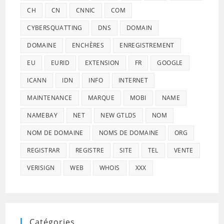
CH
CN
CNNIC
COM
CYBERSQUATTING
DNS
DOMAIN
DOMAINE
ENCHÈRES
ENREGISTREMENT
EU
EURID
EXTENSION
FR
GOOGLE
ICANN
IDN
INFO
INTERNET
MAINTENANCE
MARQUE
MOBI
NAME
NAMEBAY
NET
NEW GTLDS
NOM
NOM DE DOMAINE
NOMS DE DOMAINE
ORG
REGISTRAR
REGISTRE
SITE
TEL
VENTE
VERISIGN
WEB
WHOIS
XXX
Catégories