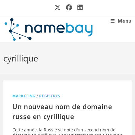
Skip
to
content
Menu
cyrillique
MARKETING
/
REGISTRES
Un nouveau nom de domaine
russe en cyrillique
Cette année, la Russie se dote d'un second nom de