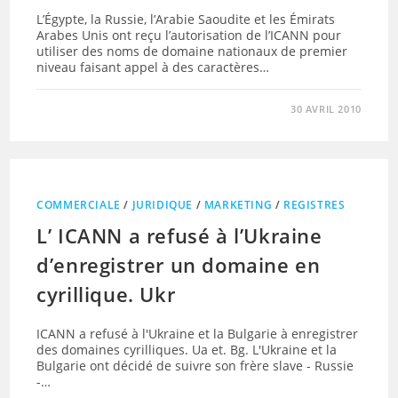
L’Égypte, la Russie, l’Arabie Saoudite et les Émirats
Arabes Unis ont reçu l’autorisation de l’ICANN pour
utiliser des noms de domaine nationaux de premier
niveau faisant appel à des caractères…
30 AVRIL 2010
COMMERCIALE
/
JURIDIQUE
/
MARKETING
/
REGISTRES
L’ ICANN a refusé à l’Ukraine
d’enregistrer un domaine en
cyrillique. Ukr
ICANN a refusé à l'Ukraine et la Bulgarie à enregistrer
des domaines cyrilliques. Ua et. Bg. L'Ukraine et la
Bulgarie ont décidé de suivre son frère slave - Russie
-…