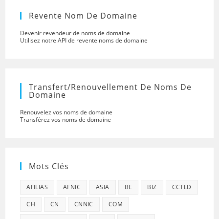
Revente Nom De Domaine
Devenir revendeur de noms de domaine
Utilisez notre API de revente noms de domaine
Transfert/renouvellement De Noms De
Domaine
Renouvelez vos noms de domaine
Transférez vos noms de domaine
Mots Clés
AFILIAS
AFNIC
ASIA
BE
BIZ
CCTLD
CH
CN
CNNIC
COM