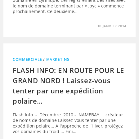
domaine en cyrillique. L’enregistrement des sites avec
le nom de domaine terminant par « .рус » commence
prochainement. Ce deuxième…
10 JANVIER 2014
COMMERCIALE
/
MARKETING
FLASH INFO: EN ROUTE POUR LE
GRAND NORD ! Laissez-vous
tenter par une expédition
polaire…
Flash Info - Décembre 2010 - NAMEBAY | créateur
de noms de domaine Laissez-vous tenter par une
expédition polaire... A l'approche de l'Hiver, protégez
vos domaines du froid ... Fini…