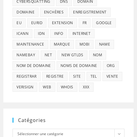
CYBERSQUATTING
DNS
DOMAIN
DOMAINE
ENCHÈRES
ENREGISTREMENT
EU
EURID
EXTENSION
FR
GOOGLE
ICANN
IDN
INFO
INTERNET
MAINTENANCE
MARQUE
MOBI
NAME
NAMEBAY
NET
NEW GTLDS
NOM
NOM DE DOMAINE
NOMS DE DOMAINE
ORG
REGISTRAR
REGISTRE
SITE
TEL
VENTE
VERISIGN
WEB
WHOIS
XXX
Catégories
Catégories
Sélectionner une catégorie