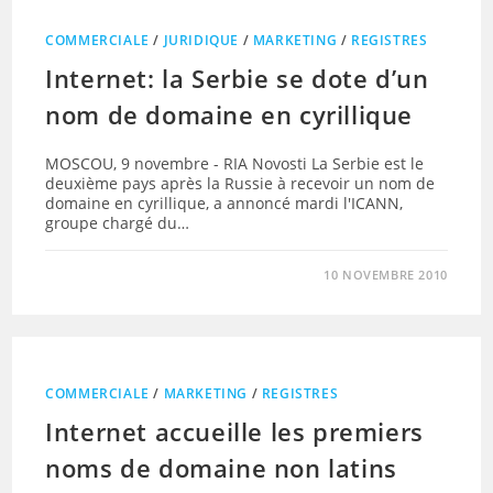
COMMERCIALE
/
JURIDIQUE
/
MARKETING
/
REGISTRES
Internet: la Serbie se dote d’un
nom de domaine en cyrillique
MOSCOU, 9 novembre - RIA Novosti La Serbie est le
deuxième pays après la Russie à recevoir un nom de
domaine en cyrillique, a annoncé mardi l'ICANN,
groupe chargé du…
10 NOVEMBRE 2010
COMMERCIALE
/
MARKETING
/
REGISTRES
Internet accueille les premiers
noms de domaine non latins