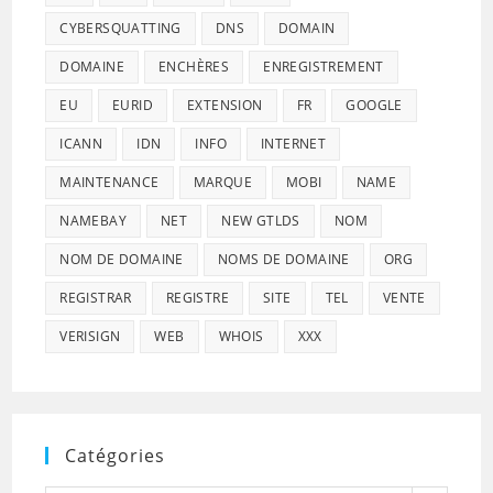
CYBERSQUATTING
DNS
DOMAIN
DOMAINE
ENCHÈRES
ENREGISTREMENT
EU
EURID
EXTENSION
FR
GOOGLE
ICANN
IDN
INFO
INTERNET
MAINTENANCE
MARQUE
MOBI
NAME
NAMEBAY
NET
NEW GTLDS
NOM
NOM DE DOMAINE
NOMS DE DOMAINE
ORG
REGISTRAR
REGISTRE
SITE
TEL
VENTE
VERISIGN
WEB
WHOIS
XXX
Catégories