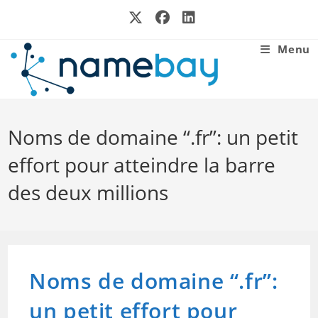
Skip
to
content
Menu
Noms de domaine “.fr”: un petit
effort pour atteindre la barre
des deux millions
Noms de domaine “.fr”:
un petit effort pour