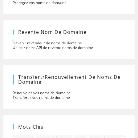
Protégez vos noms de domaine
Revente Nom De Domaine
Devenir revendeur de noms de domaine
Utilisez notre API de revente noms de domaine
Transfert/renouvellement De Noms De
Domaine
Renouvelez vos noms de domaine
Transférez vos noms de domaine
Mots Clés