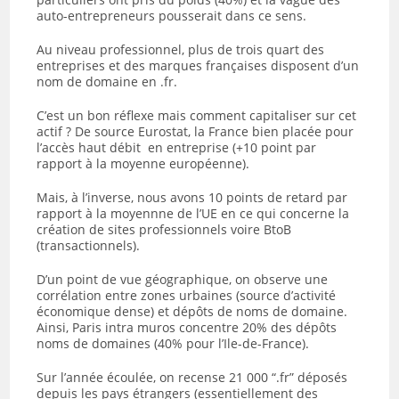
auto-entrepreneurs pousserait dans ce sens.
Au niveau professionnel, plus de trois quart des
entreprises et des marques françaises disposent d’un
nom de domaine en .fr.
C’est un bon réflexe mais comment capitaliser sur cet
actif ? De source Eurostat, la France bien placée pour
l’accès haut débit en entreprise (+10 point par
rapport à la moyenne européenne).
Mais, à l’inverse, nous avons 10 points de retard par
rapport à la moyennne de l’UE en ce qui concerne la
création de sites professionnels voire BtoB
(transactionnels).
D’un point de vue géographique, on observe une
corrélation entre zones urbaines (source d’activité
économique dense) et dépôts de noms de domaine.
Ainsi, Paris intra muros concentre 20% des dépôts
noms de domaines (40% pour l’Ile-de-France).
Sur l’année écoulée, on recense 21 000 “.fr” déposés
depuis les pays étrangers (essentiellement des