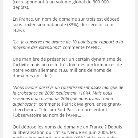
(correspondant à un volume global de 300 000
dépôts).
En France, un nom de domaine sur trois est déposé
sous l’extension nationale (33%), derrière le .com
(43%).
“Le .fr conserve une avance de 10 points par rapport à la
moyenne des extensions”,
commente l’AFNIC.
Une manière de présenter un certain dynamisme de
l’activité mais on reste très loin des performances de
notre voisin allemand (13,6 millions de noms de
domaines en “.de”).
“Nous avions observé un ralentissement assez marqué de
la croissance en 2009 (seulement +10%). Mais nous
revenons à un niveau de 20% que nous avons connu
auparavant”,
commente Patrick Maigron, enseignant-
chercheur à Telecom Sud Paris en présentant
l’Observatoire au nom de l’AFNIC.
Qui dépose les noms de domaine en France ? Depuis
la libéralisation du “.fr” survenue en juin 2006, les
particuliers ont pris du poids (40%) et la vague des