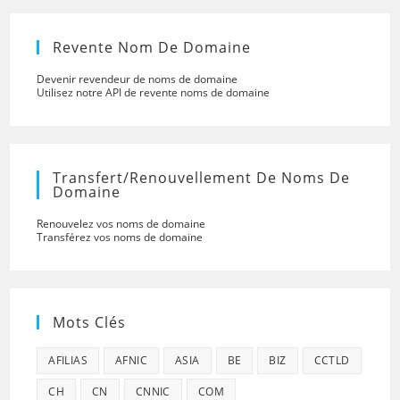
Revente Nom De Domaine
Devenir revendeur de noms de domaine
Utilisez notre API de revente noms de domaine
Transfert/renouvellement De Noms De
Domaine
Renouvelez vos noms de domaine
Transférez vos noms de domaine
Mots Clés
AFILIAS
AFNIC
ASIA
BE
BIZ
CCTLD
CH
CN
CNNIC
COM