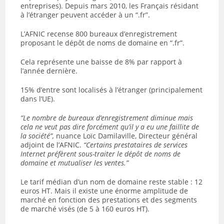
entreprises). Depuis mars 2010, les Français résidant
à l’étranger peuvent accéder à un “.fr”.
L’AFNIC recense 800 bureaux d’enregistrement
proposant le dépôt de noms de domaine en “.fr”.
Cela représente une baisse de 8% par rapport à
l’année dernière.
15% d’entre sont localisés à l’étranger (principalement
dans l’UE).
“Le nombre de bureaux d’enregistrement diminue mais
cela ne veut pas dire forcément qu’il y a eu une faillite de
la société”,
nuance Loïc Damilaville, Directeur général
adjoint de l’AFNIC.
“Certains prestataires de services
Internet préfèrent sous-traiter le dépôt de noms de
domaine et mutualiser les ventes.”
Le tarif médian d’un nom de domaine reste stable : 12
euros HT. Mais il existe une énorme amplitude de
marché en fonction des prestations et des segments
de marché visés (de 5 à 160 euros HT).