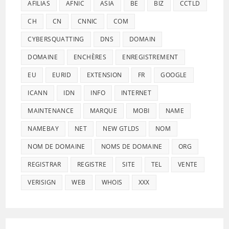
AFILIAS
AFNIC
ASIA
BE
BIZ
CCTLD
CH
CN
CNNIC
COM
CYBERSQUATTING
DNS
DOMAIN
DOMAINE
ENCHÈRES
ENREGISTREMENT
EU
EURID
EXTENSION
FR
GOOGLE
ICANN
IDN
INFO
INTERNET
MAINTENANCE
MARQUE
MOBI
NAME
NAMEBAY
NET
NEW GTLDS
NOM
NOM DE DOMAINE
NOMS DE DOMAINE
ORG
REGISTRAR
REGISTRE
SITE
TEL
VENTE
VERISIGN
WEB
WHOIS
XXX