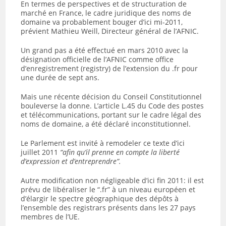
En termes de perspectives et de structuration de
marché en France, le cadre juridique des noms de
domaine va probablement bouger d’ici mi-2011,
prévient Mathieu Weill, Directeur général de l’AFNIC.
Un grand pas a été effectué en mars 2010 avec la
désignation officielle de l’AFNIC comme office
d’enregistrement (registry) de l’extension du .fr pour
une durée de sept ans.
Mais une récente décision du Conseil Constitutionnel
bouleverse la donne. L’article L.45 du Code des postes
et télécommunications, portant sur le cadre légal des
noms de domaine, a été déclaré inconstitutionnel.
Le Parlement est invité à remodeler ce texte d’ici
juillet 2011
“afin qu’il prenne en compte la liberté
d’expression et d’entreprendre”.
Autre modification non négligeable d’ici fin 2011: il est
prévu de libéraliser le “.fr” à un niveau européen et
d’élargir le spectre géographique des dépôts à
l’ensemble des registrars présents dans les 27 pays
membres de l’UE.