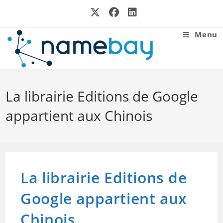
Skip
to
content
Menu
La librairie Editions de Google
appartient aux Chinois
La librairie Editions de
Google appartient aux
Chinois