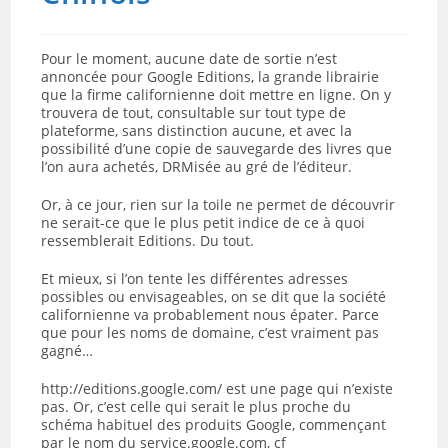
Pour le moment, aucune date de sortie n’est
annoncée pour Google Editions, la grande librairie
que la firme californienne doit mettre en ligne. On y
trouvera de tout, consultable sur tout type de
plateforme, sans distinction aucune, et avec la
possibilité d’une copie de sauvegarde des livres que
l’on aura achetés, DRMisée au gré de l’éditeur.
Or, à ce jour, rien sur la toile ne permet de découvrir
ne serait-ce que le plus petit indice de ce à quoi
ressemblerait Editions. Du tout.
Et mieux, si l’on tente les différentes adresses
possibles ou envisageables, on se dit que la société
californienne va probablement nous épater. Parce
que pour les noms de domaine, c’est vraiment pas
gagné…
http://editions.google.com/ est une page qui n’existe
pas. Or, c’est celle qui serait le plus proche du
schéma habituel des produits Google, commençant
par le nom du service.google.com, cf