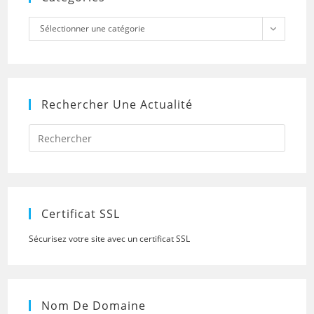
Catégories
Sélectionner une catégorie
Rechercher Une Actualité
Press
Escap
to
close
the
searc
panel.
Certificat SSL
Sécurisez votre site avec un certificat SSL
Nom De Domaine