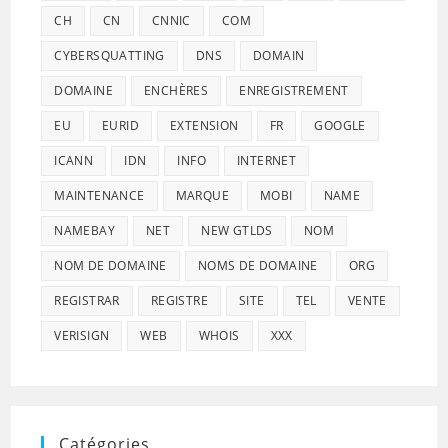
CH
CN
CNNIC
COM
CYBERSQUATTING
DNS
DOMAIN
DOMAINE
ENCHÈRES
ENREGISTREMENT
EU
EURID
EXTENSION
FR
GOOGLE
ICANN
IDN
INFO
INTERNET
MAINTENANCE
MARQUE
MOBI
NAME
NAMEBAY
NET
NEW GTLDS
NOM
NOM DE DOMAINE
NOMS DE DOMAINE
ORG
REGISTRAR
REGISTRE
SITE
TEL
VENTE
VERISIGN
WEB
WHOIS
XXX
Catégories