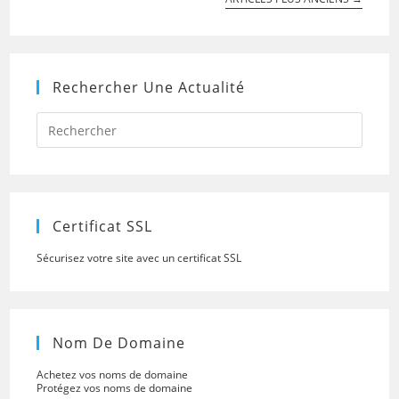
Rechercher Une Actualité
Press
Escap
to
close
the
searc
panel.
Certificat SSL
Sécurisez votre site avec un certificat SSL
Nom De Domaine
Achetez vos noms de domaine
Protégez vos noms de domaine