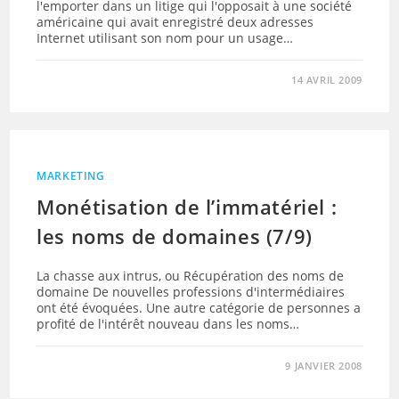
l'emporter dans un litige qui l'opposait à une société
américaine qui avait enregistré deux adresses
Internet utilisant son nom pour un usage…
14 AVRIL 2009
MARKETING
Monétisation de l’immatériel :
les noms de domaines (7/9)
La chasse aux intrus, ou Récupération des noms de
domaine De nouvelles professions d'intermédiaires
ont été évoquées. Une autre catégorie de personnes a
profité de l'intérêt nouveau dans les noms…
9 JANVIER 2008