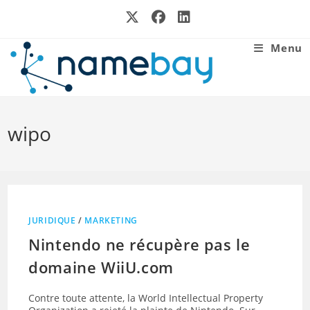
Skip
to
content
Menu
wipo
JURIDIQUE
/
MARKETING
Nintendo ne récupère pas le
domaine WiiU.com
Contre toute attente, la World Intellectual Property