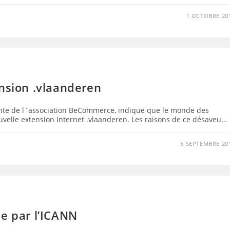
1 OCTOBRE 20
ension .vlaanderen
ente de l`association BeCommerce, indique que le monde des
uvelle extension Internet .vlaanderen. Les raisons de ce désaveu…
5 SEPTEMBRE 20
ée par l’ICANN