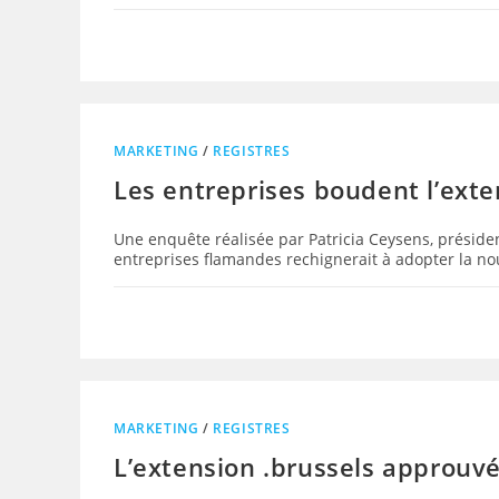
MARKETING
/
REGISTRES
Les entreprises boudent l’ext
Une enquête réalisée par Patricia Ceysens, présid
entreprises flamandes rechignerait à adopter la no
MARKETING
/
REGISTRES
L’extension .brussels approuv