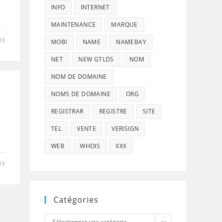
INFO
INTERNET
MAINTENANCE
MARQUE
13
MOBI
NAME
NAMEBAY
NET
NEW GTLDS
NOM
NOM DE DOMAINE
NOMS DE DOMAINE
ORG
REGISTRAR
REGISTRE
SITE
TEL
VENTE
VERISIGN
WEB
WHOIS
XXX
13
Catégories
Catégories
Sélectionner une catégorie