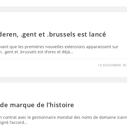
eren, .gent et .brussels est lancé
avant que les premières nouvelles extensions apparaissent sur
 .gent et .brussels est d’ores et déjà…
14 NOVEMBRE 20
de marque de l’histoire
un contrat avec le gestionnaire mondial des noms de domaine Ican
signé l’accord…