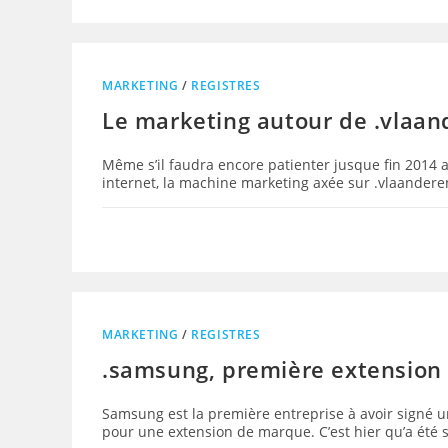
MARKETING
/
REGISTRES
Le marketing autour de .vlaand
Même s’il faudra encore patienter jusque fin 2014 
internet, la machine marketing axée sur .vlaanderen,
MARKETING
/
REGISTRES
.samsung, première extension 
Samsung est la première entreprise à avoir signé 
pour une extension de marque. C’est hier qu’a été 