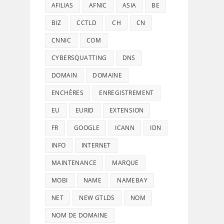
AFILIAS
AFNIC
ASIA
BE
BIZ
CCTLD
CH
CN
CNNIC
COM
CYBERSQUATTING
DNS
DOMAIN
DOMAINE
ENCHÈRES
ENREGISTREMENT
EU
EURID
EXTENSION
FR
GOOGLE
ICANN
IDN
INFO
INTERNET
MAINTENANCE
MARQUE
MOBI
NAME
NAMEBAY
NET
NEW GTLDS
NOM
NOM DE DOMAINE