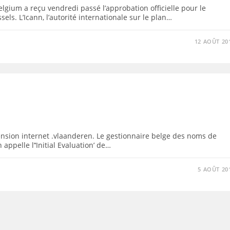
ium a reçu vendredi passé l’approbation officielle pour le
els. L’Icann, l’autorité internationale sur le plan…
12 AOÛT 20
tension internet .vlaanderen. Le gestionnaire belge des noms de
ppelle l’‘Initial Evaluation’ de…
5 AOÛT 20