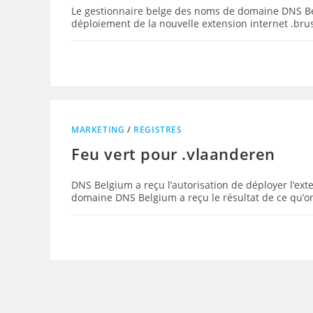
Le gestionnaire belge des noms de domaine DNS Belg
déploiement de la nouvelle extension internet .bruss
MARKETING
/
REGISTRES
Feu vert pour .vlaanderen
DNS Belgium a reçu l’autorisation de déployer l’ex
domaine DNS Belgium a reçu le résultat de ce qu’on a