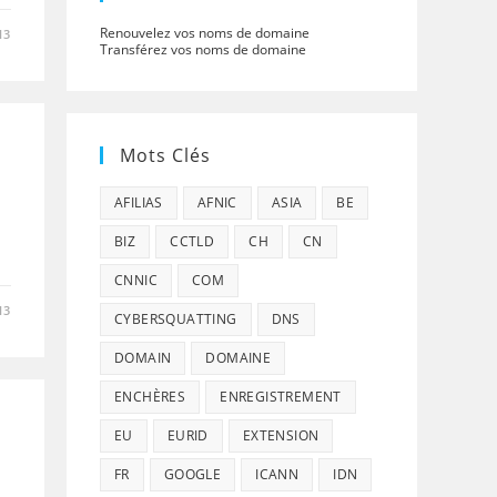
Renouvelez vos noms de domaine
13
Transférez vos noms de domaine
Mots Clés
AFILIAS
AFNIC
ASIA
BE
BIZ
CCTLD
CH
CN
CNNIC
COM
13
CYBERSQUATTING
DNS
DOMAIN
DOMAINE
ENCHÈRES
ENREGISTREMENT
EU
EURID
EXTENSION
FR
GOOGLE
ICANN
IDN