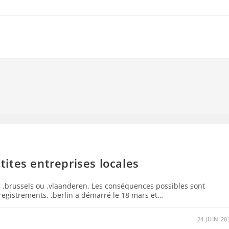
etites entreprises locales
t, .brussels ou .vlaanderen. Les conséquences possibles sont
nregistrements. .berlin a démarré le 18 mars et…
24 JUIN 20