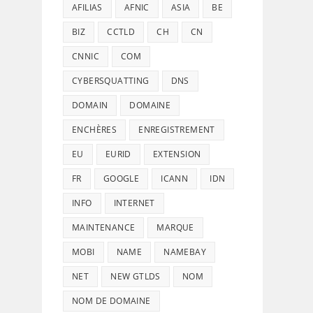
AFILIAS
AFNIC
ASIA
BE
BIZ
CCTLD
CH
CN
CNNIC
COM
CYBERSQUATTING
DNS
DOMAIN
DOMAINE
ENCHÈRES
ENREGISTREMENT
EU
EURID
EXTENSION
FR
GOOGLE
ICANN
IDN
INFO
INTERNET
MAINTENANCE
MARQUE
MOBI
NAME
NAMEBAY
NET
NEW GTLDS
NOM
NOM DE DOMAINE