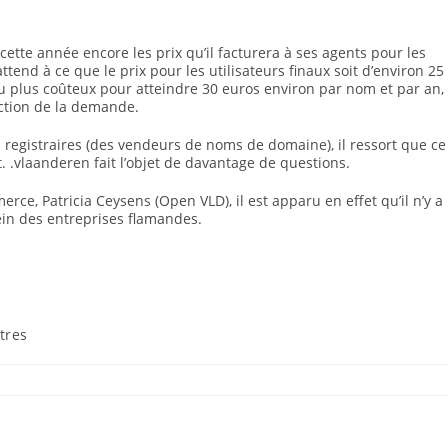
cette année encore les prix qu’il facturera à ses agents pour les
tend à ce que le prix pour les utilisateurs finaux soit d’environ 25
u plus coûteux pour atteindre 30 euros environ par nom et par an,
nction de la demande.
registraires (des vendeurs de noms de domaine), il ressort que ce
êt. .vlaanderen fait l’objet de davantage de questions.
e, Patricia Ceysens (Open VLD), il est apparu en effet qu’il n’y a
in des entreprises flamandes.
tres