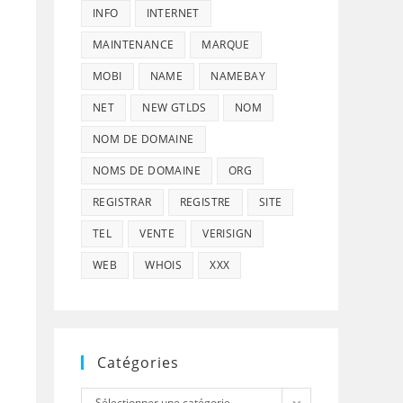
INFO
INTERNET
MAINTENANCE
MARQUE
MOBI
NAME
NAMEBAY
NET
NEW GTLDS
NOM
NOM DE DOMAINE
NOMS DE DOMAINE
ORG
REGISTRAR
REGISTRE
SITE
TEL
VENTE
VERISIGN
WEB
WHOIS
XXX
Catégories
Catégories
Sélectionner une catégorie