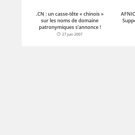
.CN : un casse-tête « chinois »
AFNIC
sur les noms de domaine
Suppo
patronymiques s’annonce !
27 juin 2007