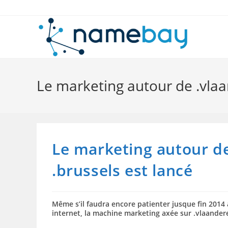
Skip
to
content
Le marketing autour de .vlaan
Le marketing autour de
.brussels est lancé
Même s’il faudra encore patienter jusque fin 2014
internet, la machine marketing axée sur .vlaanderen