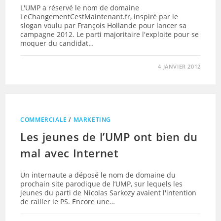
L'UMP a réservé le nom de domaine
LeChangementCestMaintenant.fr, inspiré par le
slogan voulu par François Hollande pour lancer sa
campagne 2012. Le parti majoritaire l'exploite pour se
moquer du candidat…
4 JANVIER 2012
COMMERCIALE
/
MARKETING
Les jeunes de l’UMP ont bien du
mal avec Internet
Un internaute a déposé le nom de domaine du
prochain site parodique de l’UMP, sur lequels les
jeunes du parti de Nicolas Sarkozy avaient l'intention
de railler le PS. Encore une…