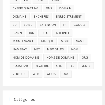
CH
CN
CNNIC
COM
CYBERSQUATTING
DNS
DOMAIN
DOMAINE
ENCHÈRES
ENREGISTREMENT
EU
EURID
EXTENSION
FR
GOOGLE
ICANN
IDN
INFO
INTERNET
MAINTENANCE
MARQUE
MOBI
NAME
NAMEBAY
NET
NEW GTLDS
NOM
NOM DE DOMAINE
NOMS DE DOMAINE
ORG
REGISTRAR
REGISTRE
SITE
TEL
VENTE
VERISIGN
WEB
WHOIS
XXX
Catégories