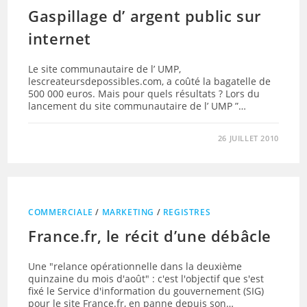
Gaspillage d’ argent public sur
internet
Le site communautaire de l’ UMP,
lescreateursdepossibles.com, a coûté la bagatelle de
500 000 euros. Mais pour quels résultats ? Lors du
lancement du site communautaire de l’ UMP ”…
26 JUILLET 2010
COMMERCIALE
/
MARKETING
/
REGISTRES
France.fr, le récit d’une débâcle
Une "relance opérationnelle dans la deuxième
quinzaine du mois d'août" : c'est l'objectif que s'est
fixé le Service d'information du gouvernement (SIG)
pour le site France.fr, en panne depuis son…