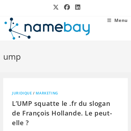
Skip
to
content
Menu
ump
JURIDIQUE
/
MARKETING
L’UMP squatte le .fr du slogan
de François Hollande. Le peut-
elle ?