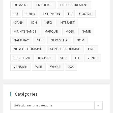
DOMAINE
ENCHÈRES
ENREGISTREMENT
EU
EURID
EXTENSION
FR
GOOGLE
ICANN
IDN
INFO
INTERNET
MAINTENANCE
MARQUE
MOBI
NAME
NAMEBAY
NET
NEW GTLDS
NOM
NOM DE DOMAINE
NOMS DE DOMAINE
ORG
REGISTRAR
REGISTRE
SITE
TEL
VENTE
VERISIGN
WEB
WHOIS
XXX
Catégories
Catégories
Sélectionner une catégorie