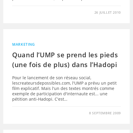
26 JUILLET 2010
MARKETING
Quand l’UMP se prend les pieds
(une fois de plus) dans l’Hadopi
Pour le lancement de son réseau social,
lescreateursdepossibles.com, l'UMP a prévu un petit
film explicatif. Mais l'un des textes montrés comme
exemple de participation d'internaute est... une
pétition anti-Hadopi. C'est…
8 SEPTEMBRE 2009