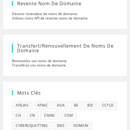
Revente Nom De Domaine
Devenir revendeur de noms de domaine
Utilisez notre API de revente noms de domaine
Transfert/renouvellement De Noms De
Domaine
Renouvelez vos noms de domaine
Transférez vos noms de domaine
Mots Clés
AFILIAS
AFNIC
ASIA
BE
BIZ
CCTLD
CH
CN
CNNIC
COM
CYBERSQUATTING
DNS
DOMAIN