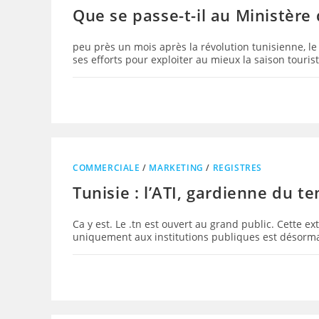
Que se passe-t-il au Ministère
peu près un mois après la révolution tunisienne,
ses efforts pour exploiter au mieux la saison tour
COMMERCIALE
/
MARKETING
/
REGISTRES
Tunisie : l’ATI, gardienne du t
Ca y est. Le .tn est ouvert au grand public. Cette 
uniquement aux institutions publiques est désorma