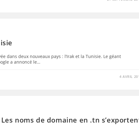
isie
e dans deux nouveaux pays : l’Irak et la Tunisie. Le géant
oogle a annoncé le…
4 AVRIL 20
: Les noms de domaine en .tn s’exporten