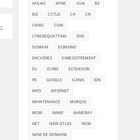
AFILIAS
AFNIC
ASIA
BE
BIZ
CCTLD
CH
CN
CNNIC
COM
→
CYBERSQUATTING
DNS
DOMAIN
DOMAINE
ENCHÈRES
ENREGISTREMENT
EU
EURID
EXTENSION
FR
GOOGLE
ICANN
IDN
INFO
INTERNET
MAINTENANCE
MARQUE
MOBI
NAME
NAMEBAY
NET
NEW GTLDS
NOM
NOM DE DOMAINE