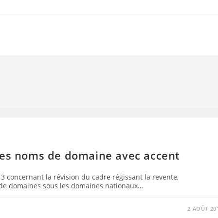
 les noms de domaine avec accent
13 concernant la révision du cadre régissant la revente,
s de domaines sous les domaines nationaux…
2 AOÛT 20