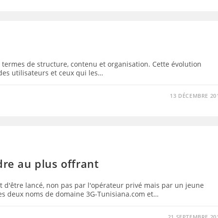
 termes de structure, contenu et organisation. Cette évolution
des utilisateurs et ceux qui les…
13 DÉCEMBRE 20
dre au plus offrant
t d'être lancé, non pas par l'opérateur privé mais par un jeune
 les deux noms de domaine 3G-Tunisiana.com et…
21 SEPTEMBRE 20