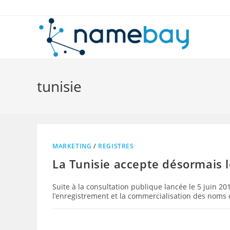
Skip
to
content
tunisie
MARKETING
/
REGISTRES
La Tunisie accepte désormais
Suite à la consultation publique lancée le 5 juin 20
l’enregistrement et la commercialisation des nom