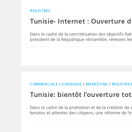
REGISTRES
Tunisie- Internet : Ouverture 
Dans le cadre de la concrétisation des objectifs fix
président de la République «Ensemble, relevons les
COMMERCIALE
/
JURIDIQUE
/
MARKETING
/
REGISTRE
Tunisie: bientôt l’ouverture t
Dans le cadre de la promotion et de la création de 
besoins et attentes des citoyens, une réforme de l