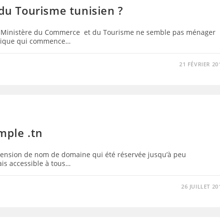
 du Tourisme tunisien ?
 le Ministère du Commerce et du Tourisme ne semble pas ménager
istique qui commence…
21 FÉVRIER 20
emple .tn
extension de nom de domaine qui été réservée jusqu’à peu
is accessible à tous…
26 JUILLET 20