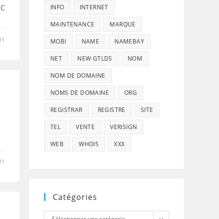
IC
INFO
INTERNET
MAINTENANCE
MARQUE
11
MOBI
NAME
NAMEBAY
NET
NEW GTLDS
NOM
NOM DE DOMAINE
NOMS DE DOMAINE
ORG
REGISTRAR
REGISTRE
SITE
TEL
VENTE
VERISIGN
WEB
WHOIS
XXX
11
Catégories
Catégories
Sélectionner une catégorie