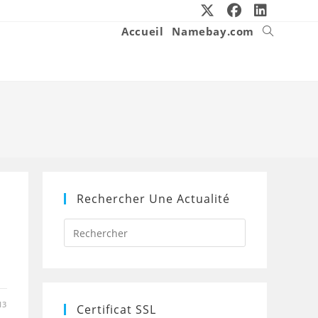
Accueil
Namebay.com
Toggle
website
search
Rechercher Une Actualité
Press
Escape
to
close
the
search
panel.
13
Certificat SSL