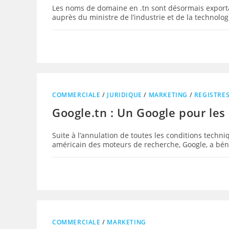
Les noms de domaine en .tn sont désormais exportab
auprès du ministre de l’industrie et de la technolog
COMMERCIALE
/
JURIDIQUE
/
MARKETING
/
REGISTRE
Google.tn : Un Google pour les
Suite à l’annulation de toutes les conditions tech
américain des moteurs de recherche, Google, a béné
COMMERCIALE
/
MARKETING