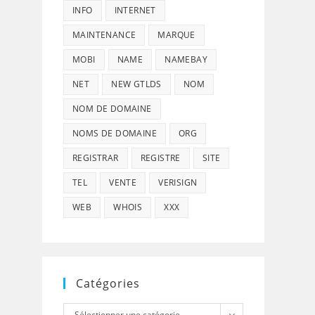
INFO
INTERNET
MAINTENANCE
MARQUE
MOBI
NAME
NAMEBAY
NET
NEW GTLDS
NOM
NOM DE DOMAINE
NOMS DE DOMAINE
ORG
REGISTRAR
REGISTRE
SITE
TEL
VENTE
VERISIGN
WEB
WHOIS
XXX
Catégories
Catégories
Sélectionner une catégorie