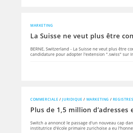
MARKETING
La Suisse ne veut plus être co
BERNE, Switzerland - La Suisse ne veut plus être c
candidature pour adopter l'extension ".swiss" sur
COMMERCIALE
/
JURIDIQUE
/
MARKETING
/
REGISTRE
Plus de 1,5 million d’adresses 
Switch a annoncé le passage d'un nouveau cap dans
institutrice d'école primaire zurichoise a eu l'honn