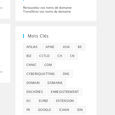
Renouvelez vos noms de domaine
10
Transférez vos noms de domaine
Mots Clés
AFILIAS
AFNIC
ASIA
BE
BIZ
CCTLD
CH
CN
CNNIC
COM
10
CYBERSQUATTING
DNS
DOMAIN
DOMAINE
ENCHÈRES
ENREGISTREMENT
EU
EURID
EXTENSION
FR
GOOGLE
ICANN
IDN