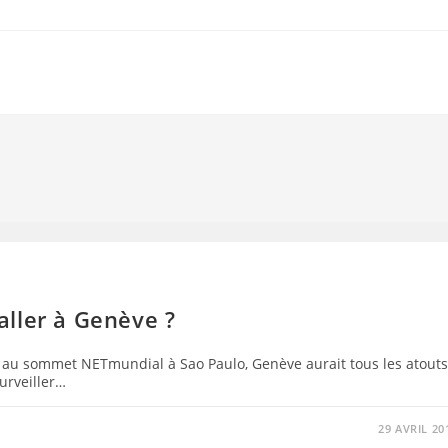
taller à Genève ?
sse au sommet NETmundial à Sao Paulo, Genève aurait tous les atouts
urveiller…
29 AVRIL 20