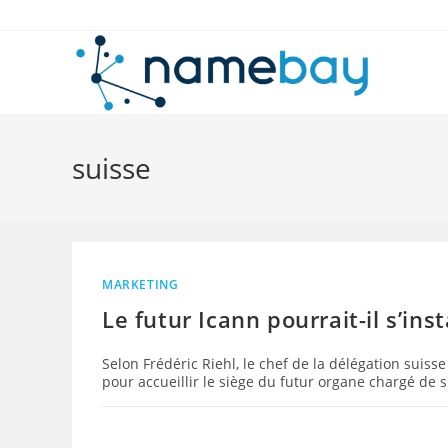
Skip
to
content
suisse
MARKETING
Le futur Icann pourrait-il s’ins
Selon Frédéric Riehl, le chef de la délégation sui
pour accueillir le siège du futur organe chargé de s