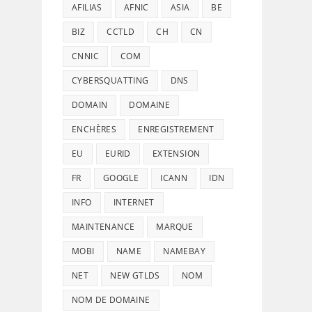
AFILIAS
AFNIC
ASIA
BE
BIZ
CCTLD
CH
CN
CNNIC
COM
CYBERSQUATTING
DNS
DOMAIN
DOMAINE
ENCHÈRES
ENREGISTREMENT
EU
EURID
EXTENSION
FR
GOOGLE
ICANN
IDN
INFO
INTERNET
MAINTENANCE
MARQUE
MOBI
NAME
NAMEBAY
NET
NEW GTLDS
NOM
NOM DE DOMAINE