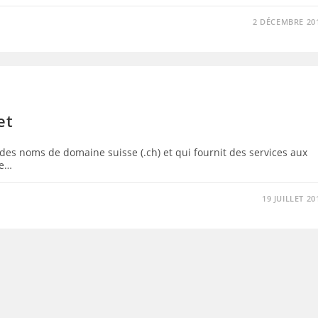
2 DÉCEMBRE 20
et
 des noms de domaine suisse (.ch) et qui fournit des services aux
ge…
19 JUILLET 20