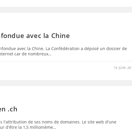
nfondue avec la Chine
onfondue avec la Chine. La Confédération a déposé un dossier de
 Internet car de nombreux…
14 JUIN 20
S
en .ch
 l'attribution de ses noms de domaines. Le site web d'une
eur d'être la 1,5 millionième…