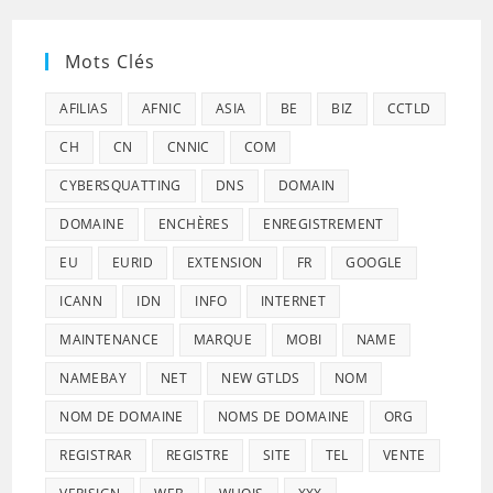
Mots Clés
AFILIAS
AFNIC
ASIA
BE
BIZ
CCTLD
CH
CN
CNNIC
COM
CYBERSQUATTING
DNS
DOMAIN
DOMAINE
ENCHÈRES
ENREGISTREMENT
EU
EURID
EXTENSION
FR
GOOGLE
ICANN
IDN
INFO
INTERNET
MAINTENANCE
MARQUE
MOBI
NAME
NAMEBAY
NET
NEW GTLDS
NOM
NOM DE DOMAINE
NOMS DE DOMAINE
ORG
REGISTRAR
REGISTRE
SITE
TEL
VENTE