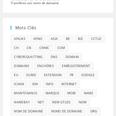
Transférez vos noms de domaine
Mots Clés
AFILIAS
AFNIC
ASIA
BE
BIZ
CCTLD
CH
CN
CNNIC
COM
CYBERSQUATTING
DNS
DOMAIN
DOMAINE
ENCHÈRES
ENREGISTREMENT
EU
EURID
EXTENSION
FR
GOOGLE
ICANN
IDN
INFO
INTERNET
MAINTENANCE
MARQUE
MOBI
NAME
NAMEBAY
NET
NEW GTLDS
NOM
NOM DE DOMAINE
NOMS DE DOMAINE
ORG