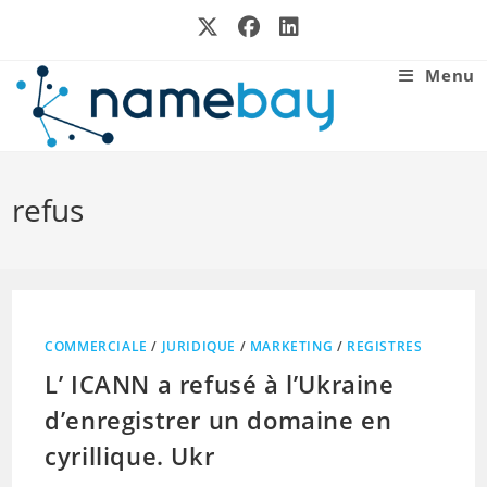
Skip
to
content
Menu
refus
COMMERCIALE
/
JURIDIQUE
/
MARKETING
/
REGISTRES
L’ ICANN a refusé à l’Ukraine
d’enregistrer un domaine en
cyrillique. Ukr