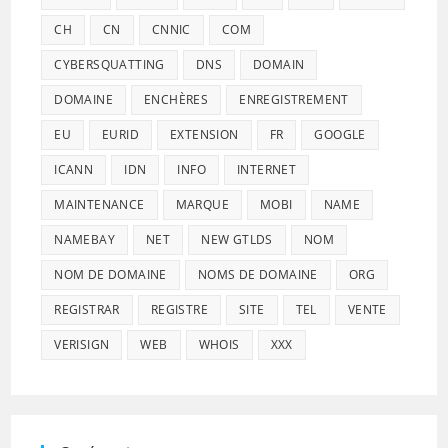
CH
CN
CNNIC
COM
CYBERSQUATTING
DNS
DOMAIN
DOMAINE
ENCHÈRES
ENREGISTREMENT
EU
EURID
EXTENSION
FR
GOOGLE
ICANN
IDN
INFO
INTERNET
MAINTENANCE
MARQUE
MOBI
NAME
NAMEBAY
NET
NEW GTLDS
NOM
NOM DE DOMAINE
NOMS DE DOMAINE
ORG
REGISTRAR
REGISTRE
SITE
TEL
VENTE
VERISIGN
WEB
WHOIS
XXX