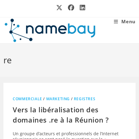
Skip
to
content
Menu
re
COMMERCIALE
/
MARKETING
/
REGISTRES
Vers la libéralisation des
domaines .re à la Réunion ?
Un groupe d’acteurs et professionnels de l’Internet