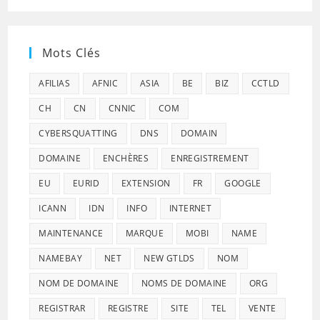
Mots Clés
AFILIAS
AFNIC
ASIA
BE
BIZ
CCTLD
CH
CN
CNNIC
COM
CYBERSQUATTING
DNS
DOMAIN
DOMAINE
ENCHÈRES
ENREGISTREMENT
EU
EURID
EXTENSION
FR
GOOGLE
ICANN
IDN
INFO
INTERNET
MAINTENANCE
MARQUE
MOBI
NAME
NAMEBAY
NET
NEW GTLDS
NOM
NOM DE DOMAINE
NOMS DE DOMAINE
ORG
REGISTRAR
REGISTRE
SITE
TEL
VENTE