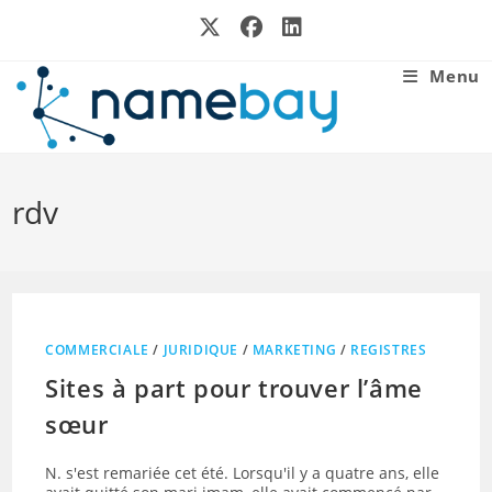
Skip
to
content
Menu
rdv
COMMERCIALE
/
JURIDIQUE
/
MARKETING
/
REGISTRES
Sites à part pour trouver l’âme
sœur
N. s'est remariée cet été. Lorsqu'il y a quatre ans, elle