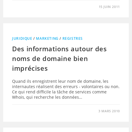
15 JUIN 2011
JURIDIQUE
/
MARKETING
/
REGISTRES
Des informations autour des
noms de domaine bien
imprécises
Quand ils enregistrent leur nom de domaine, les
internautes réalisent des erreurs - volontaires ou non.
Ce qui rend difficile la tâche de services comme
Whois, qui recherche les données…
3 MARS 2010