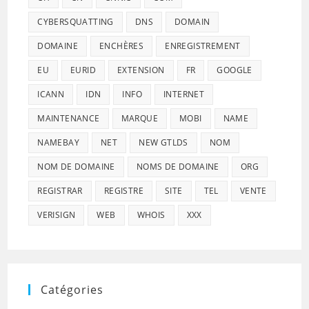
CYBERSQUATTING
DNS
DOMAIN
DOMAINE
ENCHÈRES
ENREGISTREMENT
EU
EURID
EXTENSION
FR
GOOGLE
ICANN
IDN
INFO
INTERNET
MAINTENANCE
MARQUE
MOBI
NAME
NAMEBAY
NET
NEW GTLDS
NOM
NOM DE DOMAINE
NOMS DE DOMAINE
ORG
REGISTRAR
REGISTRE
SITE
TEL
VENTE
VERISIGN
WEB
WHOIS
XXX
Catégories