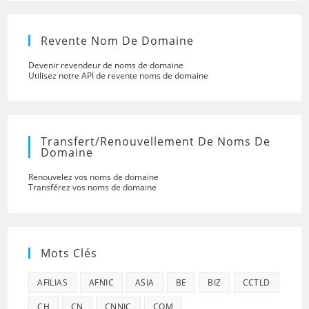
Revente Nom De Domaine
Devenir revendeur de noms de domaine
Utilisez notre API de revente noms de domaine
Transfert/renouvellement De Noms De
Domaine
Renouvelez vos noms de domaine
Transférez vos noms de domaine
Mots Clés
AFILIAS
AFNIC
ASIA
BE
BIZ
CCTLD
CH
CN
CNNIC
COM