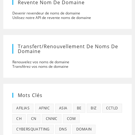
Revente Nom De Domaine
Devenir revendeur de noms de domaine
Utilisez notre API de revente noms de domaine
Transfert/renouvellement De Noms De
Domaine
Renouvelez vos noms de domaine
Transférez vos noms de domaine
Mots Clés
AFILIAS
AFNIC
ASIA
BE
BIZ
CCTLD
CH
CN
CNNIC
COM
CYBERSQUATTING
DNS
DOMAIN