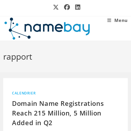
Skip
to
content
Menu
rapport
CALENDRIER
Domain Name Registrations
Reach 215 Million, 5 Million
Added in Q2