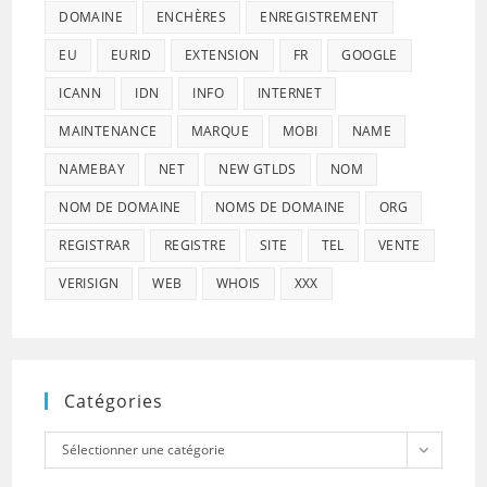
DOMAINE
ENCHÈRES
ENREGISTREMENT
EU
EURID
EXTENSION
FR
GOOGLE
ICANN
IDN
INFO
INTERNET
MAINTENANCE
MARQUE
MOBI
NAME
NAMEBAY
NET
NEW GTLDS
NOM
NOM DE DOMAINE
NOMS DE DOMAINE
ORG
REGISTRAR
REGISTRE
SITE
TEL
VENTE
VERISIGN
WEB
WHOIS
XXX
Catégories
Catégories
Sélectionner une catégorie