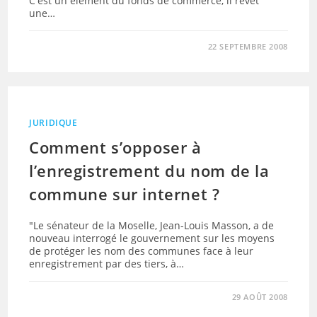
C'est un élément du fonds de commerce, il revêt
une…
22 SEPTEMBRE 2008
JURIDIQUE
Comment s’opposer à
l’enregistrement du nom de la
commune sur internet ?
"Le sénateur de la Moselle, Jean-Louis Masson, a de
nouveau interrogé le gouvernement sur les moyens
de protéger les nom des communes face à leur
enregistrement par des tiers, à…
29 AOÛT 2008