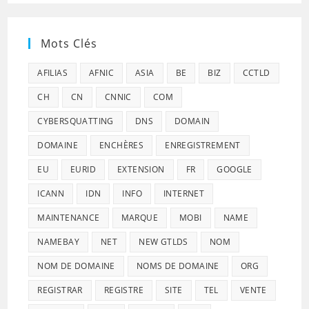
Mots Clés
AFILIAS
AFNIC
ASIA
BE
BIZ
CCTLD
CH
CN
CNNIC
COM
CYBERSQUATTING
DNS
DOMAIN
DOMAINE
ENCHÈRES
ENREGISTREMENT
EU
EURID
EXTENSION
FR
GOOGLE
ICANN
IDN
INFO
INTERNET
MAINTENANCE
MARQUE
MOBI
NAME
NAMEBAY
NET
NEW GTLDS
NOM
NOM DE DOMAINE
NOMS DE DOMAINE
ORG
REGISTRAR
REGISTRE
SITE
TEL
VENTE