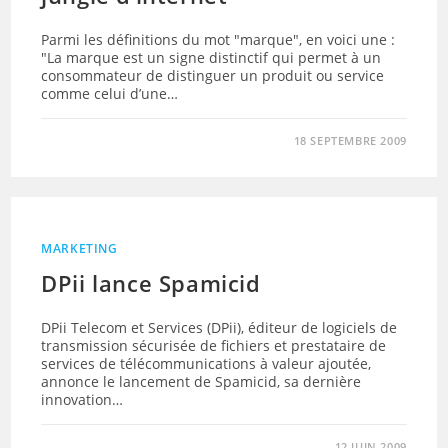
Parmi les définitions du mot "marque", en voici une :
"La marque est un signe distinctif qui permet à un
consommateur de distinguer un produit ou service
comme celui d’une…
18 SEPTEMBRE 2009
MARKETING
DPii lance Spamicid
DPii Telecom et Services (DPii), éditeur de logiciels de
transmission sécurisée de fichiers et prestataire de
services de télécommunications à valeur ajoutée,
annonce le lancement de Spamicid, sa dernière
innovation…
12 JUIN 2009