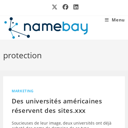
Skip
to
content
Menu
protection
MARKETING
Des universités américaines
réservent des sites.xxx
Soucieuses de leur image, deux universités ont déjà