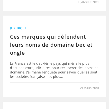
6 JANVIER 2011
JURIDIQUE
Ces marques qui défendent
leurs noms de domaine bec et
ongle
La France est le deuxième pays qui mène le plus
d’actions extrajudiciaires pour récupérer des noms de
domaine. J’ai mené l’enquête pour savoir quelles sont
les sociétés françaises les plus…
29 MARS 2010