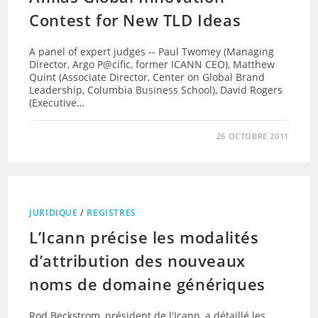
Contest for New TLD Ideas
A panel of expert judges -- Paul Twomey (Managing
Director, Argo P@cific, former ICANN CEO), Matthew
Quint (Associate Director, Center on Global Brand
Leadership, Columbia Business School), David Rogers
(Executive…
26 OCTOBRE 2011
JURIDIQUE
/
REGISTRES
L’Icann précise les modalités
d’attribution des nouveaux
noms de domaine génériques
Rod Beckstrom, président de l'Icann, a détaillé les