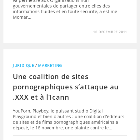
va permettre aux Organisations non
gouvernementales de partager entre elles des
informations fluides et en toute sécurité, a estimé
Momar…
16 DÉCEMBRE 2011
JURIDIQUE
/
MARKETING
Une coalition de sites
pornographiques s’attaque au
.XXX et à l’Icann
YouPorn, Playboy, le puissant studio Digital
Playground et bien d'autres : une coalition d'éditeurs
de sites et de films pornographiques américains a
déposé, le 16 novembre, une plainte contre le…