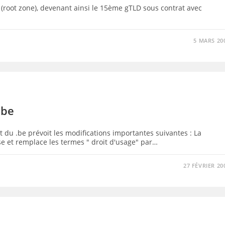
e (root zone), devenant ainsi le 15ème gTLD sous contrat avec
5 MARS 20
.be
 du .be prévoit les modifications importantes suivantes : La
se et remplace les termes " droit d'usage" par…
27 FÉVRIER 20