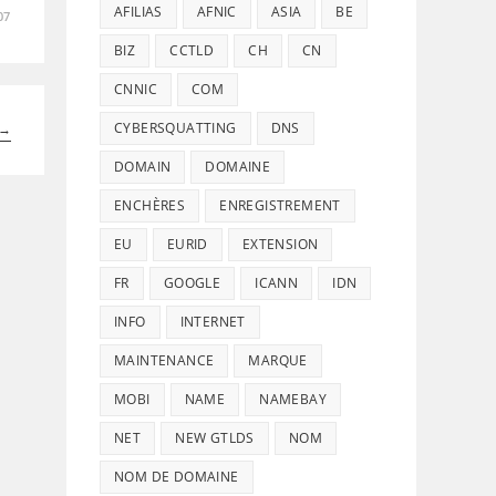
AFILIAS
AFNIC
ASIA
BE
07
BIZ
CCTLD
CH
CN
CNNIC
COM
CYBERSQUATTING
DNS
→
DOMAIN
DOMAINE
ENCHÈRES
ENREGISTREMENT
EU
EURID
EXTENSION
FR
GOOGLE
ICANN
IDN
INFO
INTERNET
MAINTENANCE
MARQUE
MOBI
NAME
NAMEBAY
NET
NEW GTLDS
NOM
NOM DE DOMAINE