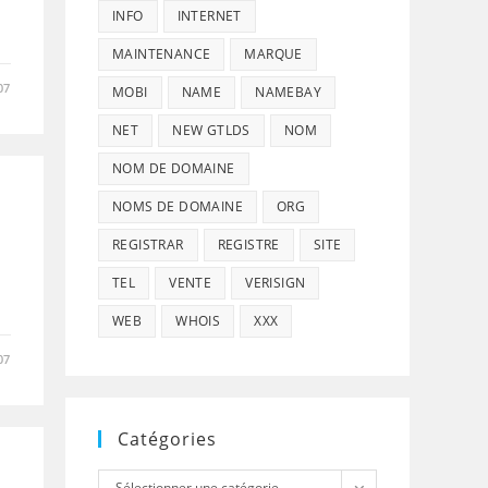
INFO
INTERNET
MAINTENANCE
MARQUE
07
MOBI
NAME
NAMEBAY
NET
NEW GTLDS
NOM
NOM DE DOMAINE
NOMS DE DOMAINE
ORG
REGISTRAR
REGISTRE
SITE
TEL
VENTE
VERISIGN
WEB
WHOIS
XXX
07
Catégories
Catégories
Sélectionner une catégorie