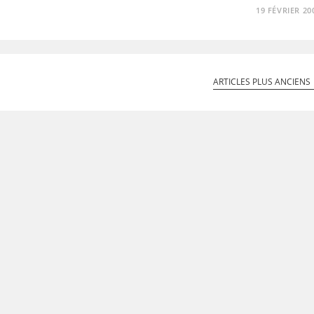
19 FÉVRIER 20
ARTICLES PLUS ANCIENS