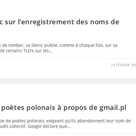
ic sur l’enregistrement des noms de
nt de tomber. Le Denic publie, comme à chaque fois, sur sa
 de certains TLD's sur les…
23 FÉVRIER 20
e poètes polonais à propos de gmail.pl
upe de poètes polonais, exigeant qu'ils abandonnent leur nom de
dit collectif. Google déclare que…