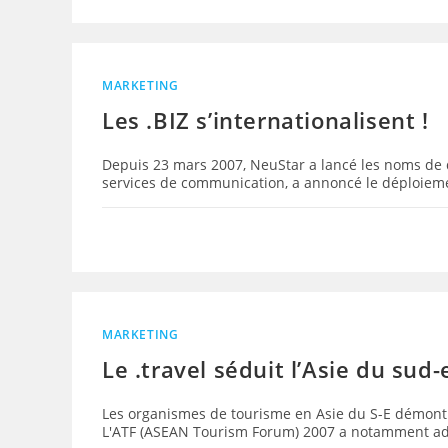
MARKETING
Les .BIZ s’internationalisent !
Depuis 23 mars 2007, NeuStar a lancé les noms de d
services de communication, a annoncé le déploie
MARKETING
Le .travel séduit l’Asie du sud-
Les organismes de tourisme en Asie du S-E démontren
L'ATF (ASEAN Tourism Forum) 2007 a notamment a