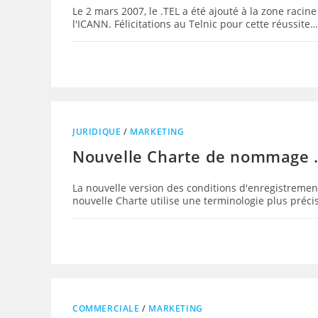
Le 2 mars 2007, le .TEL a été ajouté à la zone racin
l'ICANN. Félicitations au Telnic pour cette réussite…
JURIDIQUE
/
MARKETING
Nouvelle Charte de nommage 
La nouvelle version des conditions d'enregistrement
nouvelle Charte utilise une terminologie plus préci
COMMERCIALE
/
MARKETING