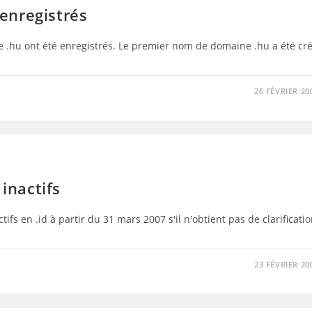
enregistrés
e .hu ont été enregistrés. Le premier nom de domaine .hu a été cr
26 FÉVRIER 20
 inactifs
tifs en .id à partir du 31 mars 2007 s'il n'obtient pas de clarificati
23 FÉVRIER 20