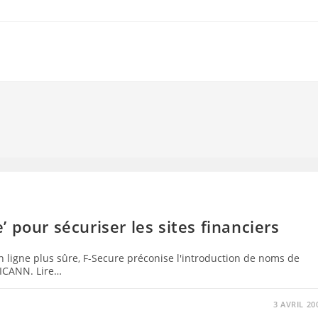
 pour sécuriser les sites financiers
en ligne plus sûre, F-Secure préconise l'introduction de noms de
 ICANN. Lire…
3 AVRIL 20