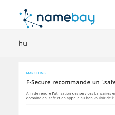
Skip
to
content
hu
MARKETING
F-Secure recommande un ‘.safe’
Afin de rendre l'utilisation des services bancaires 
domaine en .safe et en appelle au bon vouloir de l'