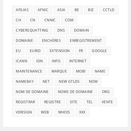
AFILIAS
AFNIC
ASIA
BE
BIZ
CCTLD
CH
CN
CNNIC
COM
CYBERSQUATTING
DNS
DOMAIN
DOMAINE
ENCHÈRES
ENREGISTREMENT
EU
EURID
EXTENSION
FR
GOOGLE
ICANN
IDN
INFO
INTERNET
MAINTENANCE
MARQUE
MOBI
NAME
NAMEBAY
NET
NEW GTLDS
NOM
NOM DE DOMAINE
NOMS DE DOMAINE
ORG
REGISTRAR
REGISTRE
SITE
TEL
VENTE
VERISIGN
WEB
WHOIS
XXX