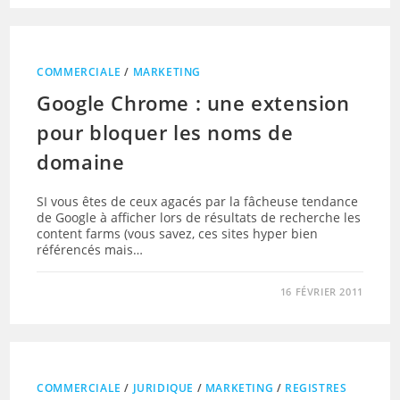
COMMERCIALE
/
MARKETING
Google Chrome : une extension
pour bloquer les noms de
domaine
SI vous êtes de ceux agacés par la fâcheuse tendance
de Google à afficher lors de résultats de recherche les
content farms (vous savez, ces sites hyper bien
référencés mais…
16 FÉVRIER 2011
COMMERCIALE
/
JURIDIQUE
/
MARKETING
/
REGISTRES