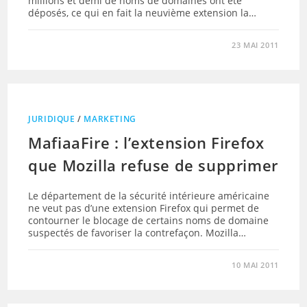
millions et demi de noms de domaines ont été
déposés, ce qui en fait la neuvième extension la…
23 MAI 2011
JURIDIQUE
/
MARKETING
MafiaaFire : l’extension Firefox
que Mozilla refuse de supprimer
Le département de la sécurité intérieure américaine
ne veut pas d’une extension Firefox qui permet de
contourner le blocage de certains noms de domaine
suspectés de favoriser la contrefaçon. Mozilla…
10 MAI 2011