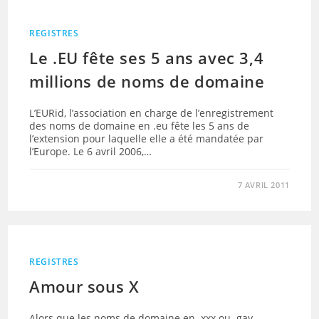
REGISTRES
Le .EU fête ses 5 ans avec 3,4
millions de noms de domaine
L’EURid, l’association en charge de l’enregistrement
des noms de domaine en .eu fête les 5 ans de
l’extension pour laquelle elle a été mandatée par
l’Europe. Le 6 avril 2006,…
7 AVRIL 2011
REGISTRES
Amour sous X
Alors que les noms de domaine en .xxx ou .gay