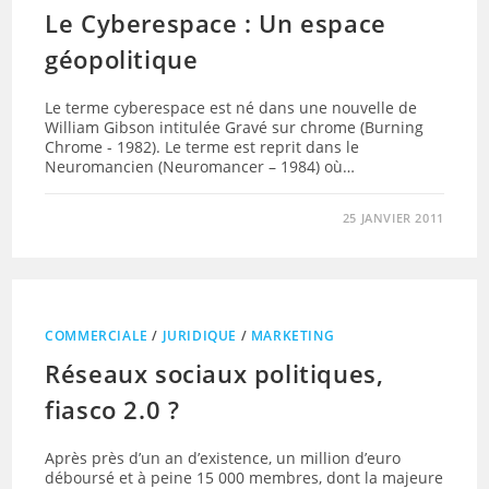
Le Cyberespace : Un espace
géopolitique
Le terme cyberespace est né dans une nouvelle de
William Gibson intitulée Gravé sur chrome (Burning
Chrome - 1982). Le terme est reprit dans le
Neuromancien (Neuromancer – 1984) où…
25 JANVIER 2011
COMMERCIALE
/
JURIDIQUE
/
MARKETING
Réseaux sociaux politiques,
fiasco 2.0 ?
Après près d’un an d’existence, un million d’euro
déboursé et à peine 15 000 membres, dont la majeure