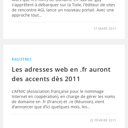
s'apprêtent à débarquer sur la Toile, l'éditeur de sites
de rencontre AGL lance un nouveau portail. Avec une
approche tout…
17 MARS 2011
REGISTRES
Les adresses web en .fr auront
des accents dès 2011
L’AFNIC (Association française pour le nommage
Internet en coopération), en charge de gérer les noms
de domaine en .fr (France) et .re (Réunion), vient
d’annoncer que d’ici quelques mois, les…
22 FÉVRIER 2011