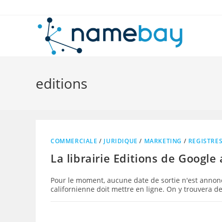
Skip
to
content
editions
COMMERCIALE
/
JURIDIQUE
/
MARKETING
/
REGISTRE
La librairie Editions de Google
Pour le moment, aucune date de sortie n'est annoncé
californienne doit mettre en ligne. On y trouvera d