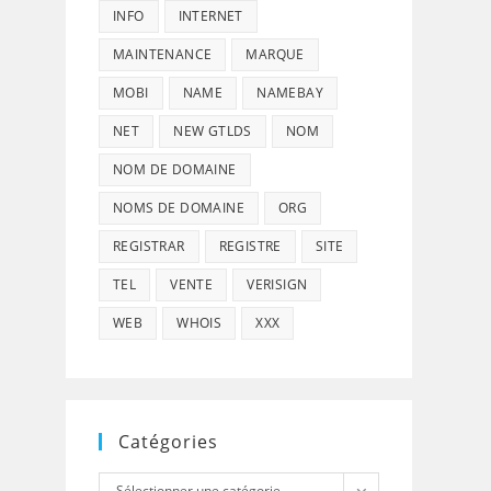
INFO
INTERNET
MAINTENANCE
MARQUE
MOBI
NAME
NAMEBAY
NET
NEW GTLDS
NOM
NOM DE DOMAINE
NOMS DE DOMAINE
ORG
REGISTRAR
REGISTRE
SITE
TEL
VENTE
VERISIGN
WEB
WHOIS
XXX
Catégories
Catégories
Sélectionner une catégorie