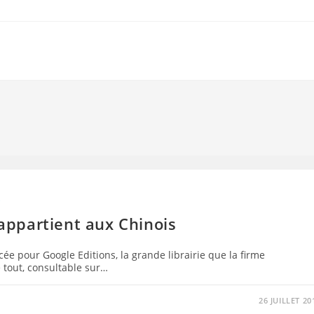
S
 appartient aux Chinois
e pour Google Editions, la grande librairie que la firme
e tout, consultable sur…
26 JUILLET 20