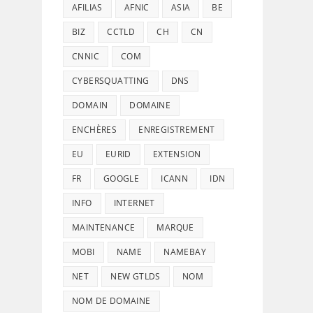
AFILIAS
AFNIC
ASIA
BE
BIZ
CCTLD
CH
CN
CNNIC
COM
CYBERSQUATTING
DNS
DOMAIN
DOMAINE
ENCHÈRES
ENREGISTREMENT
EU
EURID
EXTENSION
FR
GOOGLE
ICANN
IDN
INFO
INTERNET
MAINTENANCE
MARQUE
MOBI
NAME
NAMEBAY
NET
NEW GTLDS
NOM
NOM DE DOMAINE