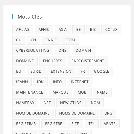
Mots Clés
AFILIAS
AFNIC
ASIA
BE
BIZ
CCTLD
CH
CN
CNNIC
COM
CYBERSQUATTING
DNS
DOMAIN
DOMAINE
ENCHÈRES
ENREGISTREMENT
EU
EURID
EXTENSION
FR
GOOGLE
ICANN
IDN
INFO
INTERNET
MAINTENANCE
MARQUE
MOBI
NAME
NAMEBAY
NET
NEW GTLDS
NOM
NOM DE DOMAINE
NOMS DE DOMAINE
ORG
REGISTRAR
REGISTRE
SITE
TEL
VENTE