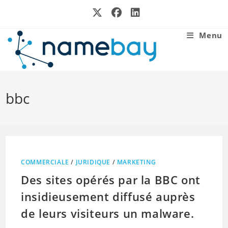
Skip
to
content
Menu
bbc
COMMERCIALE
/
JURIDIQUE
/
MARKETING
Des sites opérés par la BBC ont
insidieusement diffusé auprès
de leurs visiteurs un malware.