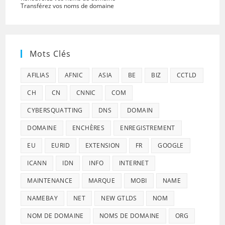
Transférez vos noms de domaine
Mots Clés
AFILIAS
AFNIC
ASIA
BE
BIZ
CCTLD
CH
CN
CNNIC
COM
CYBERSQUATTING
DNS
DOMAIN
DOMAINE
ENCHÈRES
ENREGISTREMENT
EU
EURID
EXTENSION
FR
GOOGLE
ICANN
IDN
INFO
INTERNET
MAINTENANCE
MARQUE
MOBI
NAME
NAMEBAY
NET
NEW GTLDS
NOM
NOM DE DOMAINE
NOMS DE DOMAINE
ORG