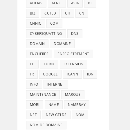
AFILIAS
AFNIC
ASIA
BE
BIZ
CCTLD
CH
CN
CNNIC
COM
CYBERSQUATTING
DNS
DOMAIN
DOMAINE
ENCHÈRES
ENREGISTREMENT
EU
EURID
EXTENSION
FR
GOOGLE
ICANN
IDN
INFO
INTERNET
MAINTENANCE
MARQUE
MOBI
NAME
NAMEBAY
NET
NEW GTLDS
NOM
NOM DE DOMAINE