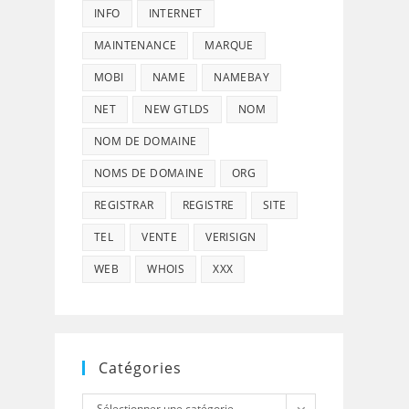
INFO
INTERNET
MAINTENANCE
MARQUE
MOBI
NAME
NAMEBAY
NET
NEW GTLDS
NOM
NOM DE DOMAINE
NOMS DE DOMAINE
ORG
REGISTRAR
REGISTRE
SITE
TEL
VENTE
VERISIGN
WEB
WHOIS
XXX
Catégories
Catégories
Sélectionner une catégorie