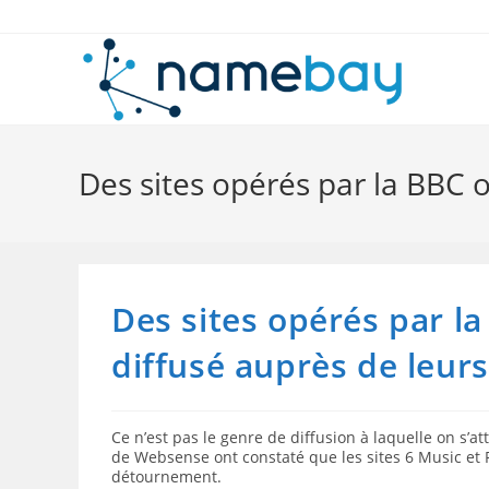
Skip
to
content
Des sites opérés par la BBC 
Des sites opérés par l
diffusé auprès de leur
Ce n’est pas le genre de diffusion à laquelle on s’a
de Websense ont constaté que les sites 6 Music et R
détournement.