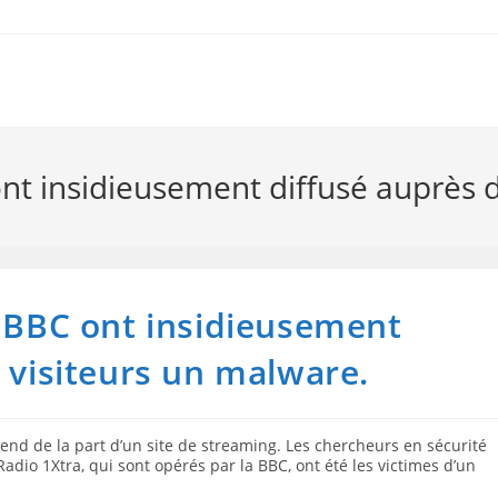
ont insidieusement diffusé auprès d
a BBC ont insidieusement
s visiteurs un malware.
ttend de la part d’un site de streaming. Les chercheurs en sécurité
adio 1Xtra, qui sont opérés par la BBC, ont été les victimes d’un