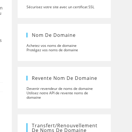
Sécurisez votre site avec un certificat SSL
un
u
Nom De Domaine
s
Achetez vos noms de domaine
Protégez vos noms de domaine
Revente Nom De Domaine
Devenir revendeur de noms de domaine
Utilisez notre API de revente noms de
domaine
Transfert/renouvellement
De Noms De Domaine