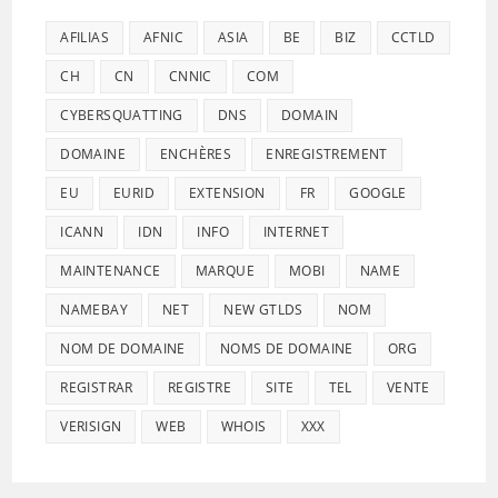
AFILIAS
AFNIC
ASIA
BE
BIZ
CCTLD
CH
CN
CNNIC
COM
CYBERSQUATTING
DNS
DOMAIN
DOMAINE
ENCHÈRES
ENREGISTREMENT
EU
EURID
EXTENSION
FR
GOOGLE
ICANN
IDN
INFO
INTERNET
MAINTENANCE
MARQUE
MOBI
NAME
NAMEBAY
NET
NEW GTLDS
NOM
NOM DE DOMAINE
NOMS DE DOMAINE
ORG
REGISTRAR
REGISTRE
SITE
TEL
VENTE
VERISIGN
WEB
WHOIS
XXX