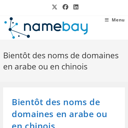
Skip
to
content
Menu
Bientôt des noms de domaines
en arabe ou en chinois
Bientôt des noms de
domaines en arabe ou
en chinois