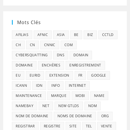
Mots Clés
AFILIAS
AFNIC
ASIA
BE
BIZ
CCTLD
CH
CN
CNNIC
COM
CYBERSQUATTING
DNS
DOMAIN
DOMAINE
ENCHÈRES
ENREGISTREMENT
EU
EURID
EXTENSION
FR
GOOGLE
ICANN
IDN
INFO
INTERNET
MAINTENANCE
MARQUE
MOBI
NAME
NAMEBAY
NET
NEW GTLDS
NOM
NOM DE DOMAINE
NOMS DE DOMAINE
ORG
REGISTRAR
REGISTRE
SITE
TEL
VENTE