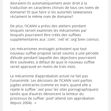
devraient-ils automatiquement avoir droit à la
traduction en caractères chinois de tous ces noms de
domaine? Et que faire si les autorités taïwanaises
réclament le même nom de domaine?
De plus, l’ICANN a prévu des ateliers pendant
lesquels seront examinés les mécanismes par
lesquels pourraient être créés des suffixes
supplémentaires aux ‘.com’, ‘.net’ et ‘.org’ bien connus.
Les mécanismes envisagés prévoient que tout
nouveau suffixe proposé serait soumis à une période
d’étude pendant laquelle des objections pourraient
être soulevées, à défaut de quoi le nouveau suffixe
serait approuvé en moins de trois mois.
Le mécanisme d’approbation actuel ne fait pas
l’unanimité. Les décisions de l’ICANN sont parfois
jugées arbitraires (comme en mars, quand elle a
rejeté le suffixe ‘.xxx’ pour les sites pornographiques)
tandis que d’autres dénoncent la lenteur du
processus (le suffixe ‘.post’ attend son approbation
depuis 2004). »