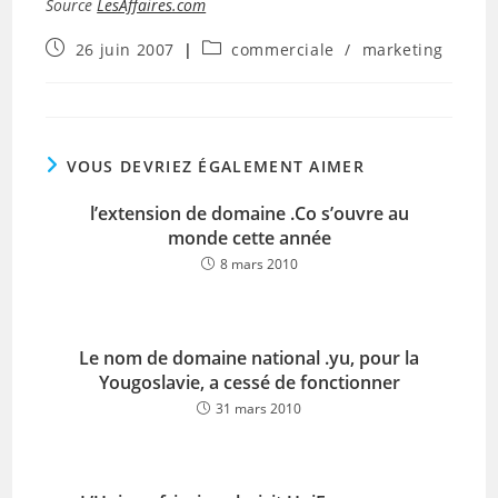
Source
LesAffaires.com
Publication
Post
26 juin 2007
commerciale
/
marketing
publiée :
category:
VOUS DEVRIEZ ÉGALEMENT AIMER
l’extension de domaine .Co s’ouvre au
monde cette année
8 mars 2010
Le nom de domaine national .yu, pour la
Yougoslavie, a cessé de fonctionner
31 mars 2010