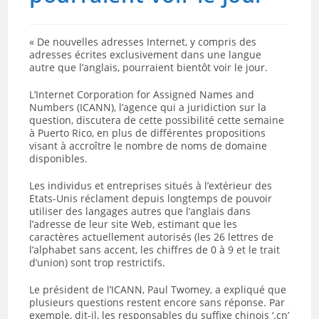
« De nouvelles adresses Internet, y compris des
adresses écrites exclusivement dans une langue
autre que l’anglais, pourraient bientôt voir le jour.
L’Internet Corporation for Assigned Names and
Numbers (ICANN), l’agence qui a juridiction sur la
question, discutera de cette possibilité cette semaine
à Puerto Rico, en plus de différentes propositions
visant à accroître le nombre de noms de domaine
disponibles.
Les individus et entreprises situés à l’extérieur des
Etats-Unis réclament depuis longtemps de pouvoir
utiliser des langages autres que l’anglais dans
l’adresse de leur site Web, estimant que les
caractères actuellement autorisés (les 26 lettres de
l’alphabet sans accent, les chiffres de 0 à 9 et le trait
d’union) sont trop restrictifs.
Le président de l’ICANN, Paul Twomey, a expliqué que
plusieurs questions restent encore sans réponse. Par
exemple, dit-il, les responsables du suffixe chinois ‘.cn’