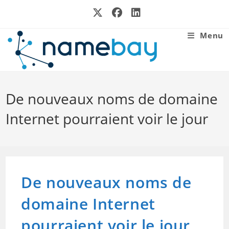
Skip
to
content
Menu
De nouveaux noms de domaine
Internet pourraient voir le jour
De nouveaux noms de
domaine Internet
pourraient voir le jour