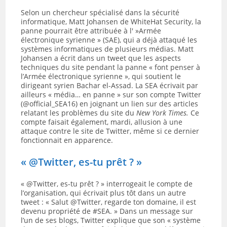
Selon un chercheur spécialisé dans la sécurité
informatique, Matt Johansen de WhiteHat Security, la
panne pourrait être attribuée à l' »Armée
électronique syrienne » (SAE), qui a déjà attaqué les
systèmes informatiques de plusieurs médias. Matt
Johansen a écrit dans un tweet que les aspects
techniques du site pendant la panne « font penser à
l’Armée électronique syrienne », qui soutient le
dirigeant syrien Bachar el-Assad. La SEA écrivait par
ailleurs « média… en panne » sur son compte Twitter
(@official_SEA16) en joignant un lien sur des articles
relatant les problèmes du site du
New York Times.
Ce
compte faisait également, mardi, allusion à une
attaque contre le site de Twitter, même si ce dernier
fonctionnait en apparence.
« @Twitter, es-tu prêt ? »
« @Twitter, es-tu prêt ? » interrogeait le compte de
l’organisation, qui écrivait plus tôt dans un autre
tweet : « Salut @Twitter, regarde ton domaine, il est
devenu propriété de #SEA. » Dans un message sur
l’un de ses blogs, Twitter explique que son « système