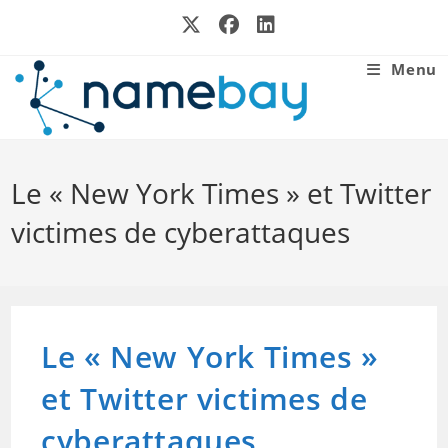
Skip
to
content
Menu
Le « New York Times » et Twitter
victimes de cyberattaques
Le « New York Times »
et Twitter victimes de
cyberattaques