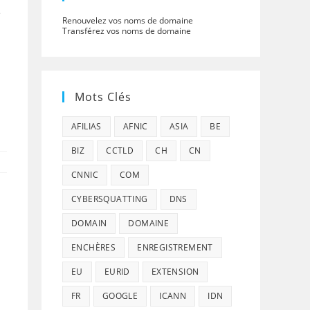
e
Renouvelez vos noms de domaine
Transférez vos noms de domaine
Mots Clés
AFILIAS
AFNIC
ASIA
BE
BIZ
CCTLD
CH
CN
CNNIC
COM
CYBERSQUATTING
DNS
DOMAIN
DOMAINE
ENCHÈRES
ENREGISTREMENT
EU
EURID
EXTENSION
FR
GOOGLE
ICANN
IDN