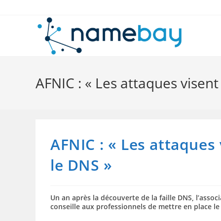
Skip
to
content
AFNIC : « Les attaques visent
AFNIC : « Les attaques
le DNS »
Un an après la découverte de la faille DNS, l’asso
conseille aux professionnels de mettre en place le