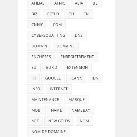
AFILIAS
AFNIC
ASIA
BE
BIZ
CCTLD
CH
CN
CNNIC
COM
CYBERSQUATTING
DNS
DOMAIN
DOMAINE
ENCHÈRES
ENREGISTREMENT
EU
EURID
EXTENSION
FR
GOOGLE
ICANN
IDN
INFO
INTERNET
MAINTENANCE
MARQUE
MOBI
NAME
NAMEBAY
NET
NEW GTLDS
NOM
NOM DE DOMAINE