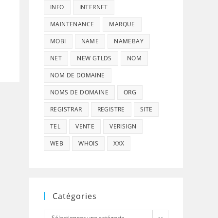
INFO
INTERNET
MAINTENANCE
MARQUE
MOBI
NAME
NAMEBAY
NET
NEW GTLDS
NOM
NOM DE DOMAINE
NOMS DE DOMAINE
ORG
REGISTRAR
REGISTRE
SITE
TEL
VENTE
VERISIGN
WEB
WHOIS
XXX
Catégories
Catégories
Sélectionner une catégorie