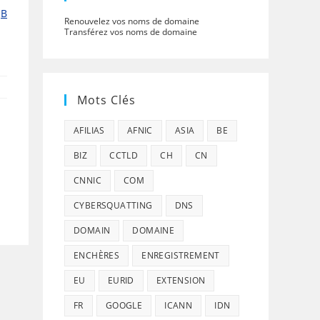
jB
Renouvelez vos noms de domaine
Transférez vos noms de domaine
Mots Clés
AFILIAS
AFNIC
ASIA
BE
BIZ
CCTLD
CH
CN
CNNIC
COM
CYBERSQUATTING
DNS
DOMAIN
DOMAINE
ENCHÈRES
ENREGISTREMENT
EU
EURID
EXTENSION
FR
GOOGLE
ICANN
IDN