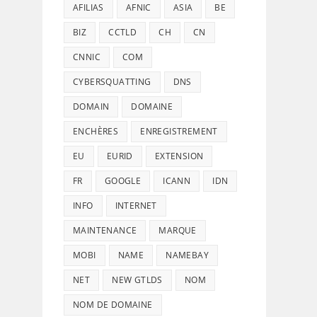
AFILIAS
AFNIC
ASIA
BE
BIZ
CCTLD
CH
CN
CNNIC
COM
CYBERSQUATTING
DNS
DOMAIN
DOMAINE
ENCHÈRES
ENREGISTREMENT
EU
EURID
EXTENSION
FR
GOOGLE
ICANN
IDN
INFO
INTERNET
MAINTENANCE
MARQUE
MOBI
NAME
NAMEBAY
NET
NEW GTLDS
NOM
NOM DE DOMAINE