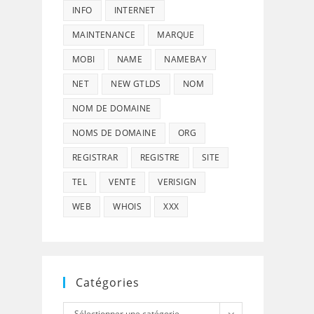
INFO
INTERNET
MAINTENANCE
MARQUE
MOBI
NAME
NAMEBAY
NET
NEW GTLDS
NOM
NOM DE DOMAINE
NOMS DE DOMAINE
ORG
REGISTRAR
REGISTRE
SITE
TEL
VENTE
VERISIGN
WEB
WHOIS
XXX
Catégories
Catégories
Sélectionner une catégorie