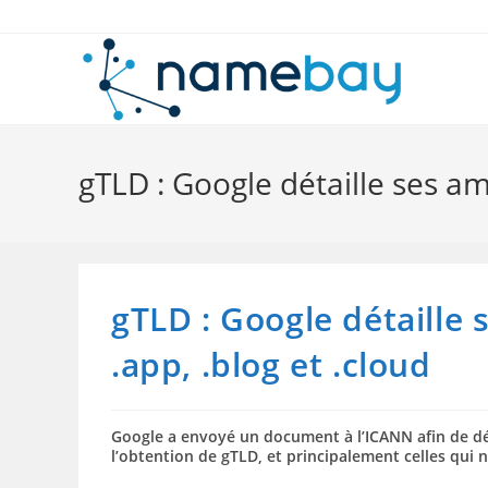
Skip
to
content
gTLD : Google détaille ses amb
gTLD : Google détaille 
.app, .blog et .cloud
Google a envoyé un document à l’ICANN afin de dét
l’obtention de gTLD, et principalement celles qui n