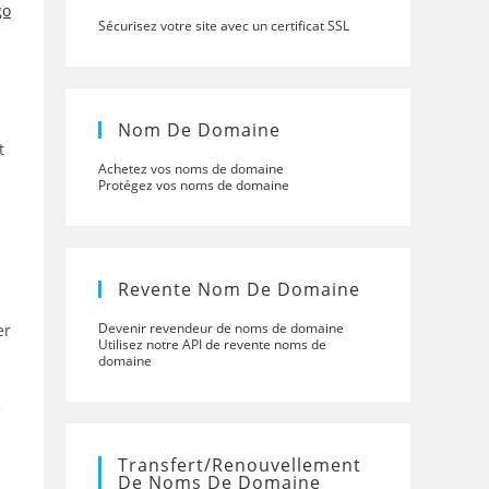
Sécurisez votre site avec un certificat SSL
Nom De Domaine
t
Achetez vos noms de domaine
Protégez vos noms de domaine
Revente Nom De Domaine
Devenir revendeur de noms de domaine
er
Utilisez notre API de revente noms de
domaine
e
Transfert/renouvellement
De Noms De Domaine