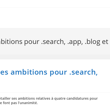
itions pour .search, .app, .blog et
ses ambitions pour .search,
ailler ses ambitions relatives à quatre candidatures pour
e font pas l’unanimité.