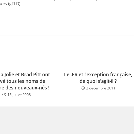
ues (gTLD).
a Jolie et Brad Pitt ont
Le .FR et l’exception française,
rvé tous les noms de
de quoi s’agit-il ?
e des nouveaux-nés !
2 décembre 2011
15 juillet 2008