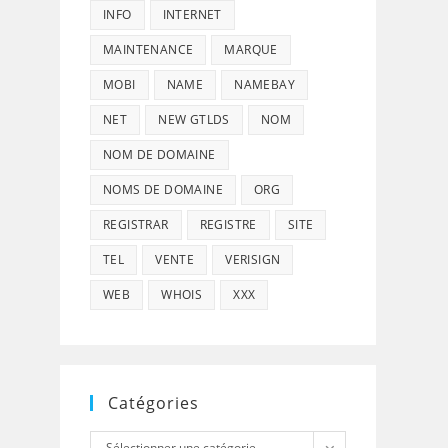
INFO
INTERNET
MAINTENANCE
MARQUE
MOBI
NAME
NAMEBAY
NET
NEW GTLDS
NOM
NOM DE DOMAINE
NOMS DE DOMAINE
ORG
REGISTRAR
REGISTRE
SITE
TEL
VENTE
VERISIGN
WEB
WHOIS
XXX
Catégories
Catégories
Sélectionner une catégorie