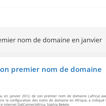
premier nom de domaine en janvier
e son premier nom de domaine
ra, en janvier 2012, de son premier nom de domaine (.africa) av
ans la configuration des noms de domaine en Afrique, a indiqué 
e Internet DotConnectAfrica, Sophia Bekele.