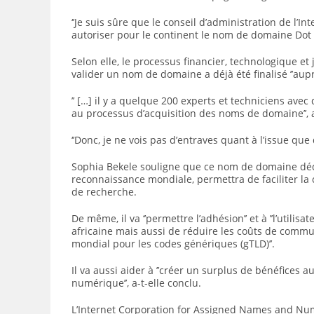
‘’Je suis sûre que le conseil d’administration de l
autoriser pour le continent le nom de domaine Dot Af
Selon elle, le processus financier, technologique et
valider un nom de domaine a déjà été finalisé ’’aupr
’’ […] il y a quelque 200 experts et techniciens avec
au processus d’acquisition des noms de domaine’’, a
‘’Donc, je ne vois pas d’entraves quant à l’issue que 
Sophia Bekele souligne que ce nom de domaine dé
reconnaissance mondiale, permettra de faciliter la
de recherche.
De même, il va ‘’permettre l’adhésion’’ et à ’’l’util
africaine mais aussi de réduire les coûts de commun
mondial pour les codes génériques (gTLD)’’.
Il va aussi aider à ’’créer un surplus de bénéfices 
numérique’’, a-t-elle conclu.
L’Internet Corporation for Assigned Names and Num