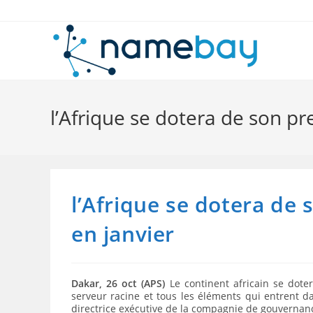
Skip
to
content
l’Afrique se dotera de son 
l’Afrique se dotera d
en janvier
Dakar, 26 oct (APS)
Le continent africain se dote
serveur racine et tous les éléments qui entrent d
directrice exécutive de la compagnie de gouvernanc