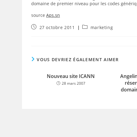
domaine de premier niveau pour les codes génériq
source
Aps.sn
Publication
Post
27 octobre 2011
marketing
publiée :
category:
VOUS DEVRIEZ ÉGALEMENT AIMER
Nouveau site ICANN
Angelin
rése
28 mars 2007
domain