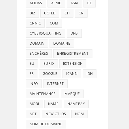
AFILIAS
AFNIC
ASIA
BE
BIZ
CCTLD
CH
CN
CNNIC
COM
CYBERSQUATTING
DNS
DOMAIN
DOMAINE
ENCHÈRES
ENREGISTREMENT
EU
EURID
EXTENSION
FR
GOOGLE
ICANN
IDN
INFO
INTERNET
MAINTENANCE
MARQUE
MOBI
NAME
NAMEBAY
NET
NEW GTLDS
NOM
NOM DE DOMAINE