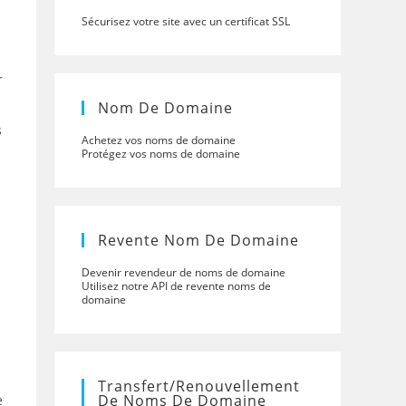
Sécurisez votre site avec un certificat SSL
r
Nom De Domaine
s
Achetez vos noms de domaine
Protégez vos noms de domaine
s
Revente Nom De Domaine
Devenir revendeur de noms de domaine
Utilisez notre API de revente noms de
domaine
Transfert/renouvellement
De Noms De Domaine
e