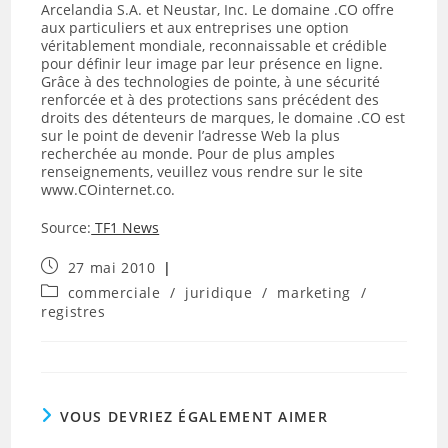
Arcelandia S.A. et Neustar, Inc. Le domaine .CO offre
aux particuliers et aux entreprises une option
véritablement mondiale, reconnaissable et crédible
pour définir leur image par leur présence en ligne.
Grâce à des technologies de pointe, à une sécurité
renforcée et à des protections sans précédent des
droits des détenteurs de marques, le domaine .CO est
sur le point de devenir l’adresse Web la plus
recherchée au monde. Pour de plus amples
renseignements, veuillez vous rendre sur le site
www.COinternet.co.
Source:
TF1 News
Publication
27 mai 2010
publiée :
Post
commerciale
/
juridique
/
marketing
/
category:
registres
VOUS DEVRIEZ ÉGALEMENT AIMER