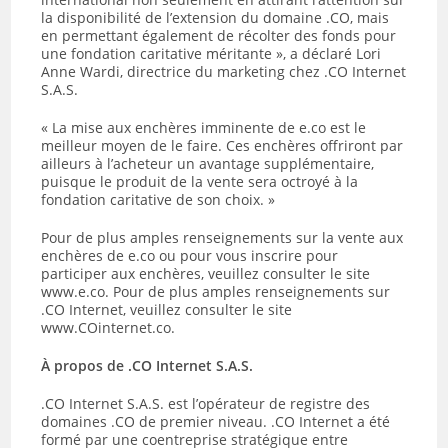
la disponibilité de l’extension du domaine .CO, mais
en permettant également de récolter des fonds pour
une fondation caritative méritante », a déclaré Lori
Anne Wardi, directrice du marketing chez .CO Internet
S.A.S.
« La mise aux enchères imminente de e.co est le
meilleur moyen de le faire. Ces enchères offriront par
ailleurs à l’acheteur un avantage supplémentaire,
puisque le produit de la vente sera octroyé à la
fondation caritative de son choix. »
Pour de plus amples renseignements sur la vente aux
enchères de e.co ou pour vous inscrire pour
participer aux enchères, veuillez consulter le site
www.e.co. Pour de plus amples renseignements sur
.CO Internet, veuillez consulter le site
www.COinternet.co.
À propos de .CO Internet S.A.S.
.CO Internet S.A.S. est l’opérateur de registre des
domaines .CO de premier niveau. .CO Internet a été
formé par une coentreprise stratégique entre