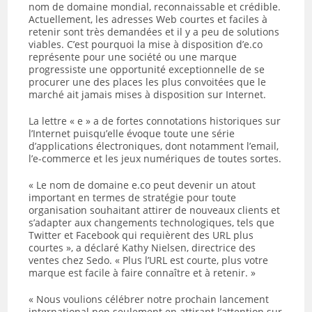
nom de domaine mondial, reconnaissable et crédible.
Actuellement, les adresses Web courtes et faciles à
retenir sont très demandées et il y a peu de solutions
viables. C’est pourquoi la mise à disposition d’e.co
représente pour une société ou une marque
progressiste une opportunité exceptionnelle de se
procurer une des places les plus convoitées que le
marché ait jamais mises à disposition sur Internet.
La lettre « e » a de fortes connotations historiques sur
l’Internet puisqu’elle évoque toute une série
d’applications électroniques, dont notamment l’email,
l’e-commerce et les jeux numériques de toutes sortes.
« Le nom de domaine e.co peut devenir un atout
important en termes de stratégie pour toute
organisation souhaitant attirer de nouveaux clients et
s’adapter aux changements technologiques, tels que
Twitter et Facebook qui requièrent des URL plus
courtes », a déclaré Kathy Nielsen, directrice des
ventes chez Sedo. « Plus l’URL est courte, plus votre
marque est facile à faire connaître et à retenir. »
« Nous voulions célébrer notre prochain lancement
international non seulement en attirant l’attention sur