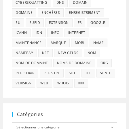
CYBERSQUATTING
DNS
DOMAIN
DOMAINE
ENCHÈRES
ENREGISTREMENT
EU
EURID
EXTENSION
FR
GOOGLE
ICANN
IDN
INFO
INTERNET
MAINTENANCE
MARQUE
MOBI
NAME
NAMEBAY
NET
NEW GTLDS
NOM
NOM DE DOMAINE
NOMS DE DOMAINE
ORG
REGISTRAR
REGISTRE
SITE
TEL
VENTE
VERISIGN
WEB
WHOIS
XXX
Catégories
Catégories
Sélectionner une catégorie