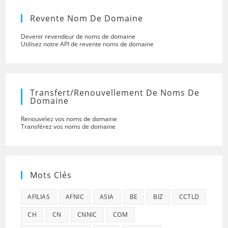
Revente Nom De Domaine
Devenir revendeur de noms de domaine
Utilisez notre API de revente noms de domaine
Transfert/renouvellement De Noms De
Domaine
Renouvelez vos noms de domaine
Transférez vos noms de domaine
Mots Clés
AFILIAS
AFNIC
ASIA
BE
BIZ
CCTLD
CH
CN
CNNIC
COM