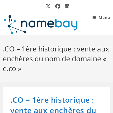
Skip
to
content
Menu
.CO – 1ère historique : vente aux
enchères du nom de domaine «
e.co »
.CO – 1ère historique :
vente aux enchères du