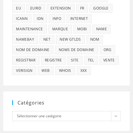
EU
EURID
EXTENSION
FR
GOOGLE
ICANN
IDN
INFO
INTERNET
MAINTENANCE
MARQUE
MOBI
NAME
NAMEBAY
NET
NEW GTLDS
NOM
NOM DE DOMAINE
NOMS DE DOMAINE
ORG
REGISTRAR
REGISTRE
SITE
TEL
VENTE
VERISIGN
WEB
WHOIS
XXX
Catégories
Catégories
Sélectionner une catégorie