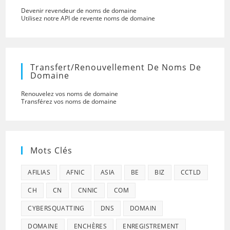
Devenir revendeur de noms de domaine
Utilisez notre API de revente noms de domaine
Transfert/renouvellement De Noms De
Domaine
Renouvelez vos noms de domaine
Transférez vos noms de domaine
Mots Clés
AFILIAS
AFNIC
ASIA
BE
BIZ
CCTLD
CH
CN
CNNIC
COM
CYBERSQUATTING
DNS
DOMAIN
DOMAINE
ENCHÈRES
ENREGISTREMENT