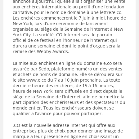
annoncé aujourd’hui qu’elle allait organiser une vente
aux enchères internationale au profit d’une fondation
caritative, pour le nom de domaine à une lettre?e.co.
Les enchères commenceront le 7 juin à midi, heure de
New York, lors d’une cérémonie de lancement
organisée au siège de la Semaine de l’Internet à New
York City. La société .CO Internet sera le parrain
officiel de ce festival en l’honneur de l’Internet qui
durera une semaine et dont le point d’orgue sera la
remise des Webby Awards.
La mise aux enchères en ligne du domaine e.co sera
assurée par Sedo, plateforme numéro un des ventes
et achets de noms de domaine. Elle se déroulera sur
le site www.e.co du 7 au 10 juin prochains. La toute
dernière heure des enchères, de 15 à 16 heures,
heure de New York, sera diffusée en direct depuis le
siège de la Semaine de l’Internet, afin de permettre la
participation des enchérisseurs et des spectateurs du
monde entier. Tous les enchérisseurs doivent se
qualifier à l’avance pour pouvoir participer.
.CO est la nouvelle adresse Internet qui offre aux
entreprises plus de choix pour donner une image de
marque à leur présence en ligne en choisissant un