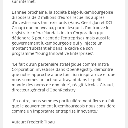
sur internet.
L’année prochaine, la société belgo-luxembourgeoise
disposera de 2 millions d’euros recueillis auprès
d’investisseurs tant existants (Hans, Geert, Jan et DCL
Group) que nouveaux, parmi lesquels l’on trouve le
registraire néo-zélandais Instra Corporation (qui
détiendra 5 pour cent de l’entreprise), mais aussi le
gouvernement luxembourgeois qui y injecte un
montant ‘substantiel’ dans le cadre de son
programme ‘Young Innovative Enterprises’.
“Le fait qu’un partenaire stratégique comme Instra
Corporation investisse dans OpenRegistry, démontre
que notre approche a une fonction inspiratrice et que
nous sommes un acteur attrayant dans le petit
monde des noms de domaine”, réagit Nicolas Giraud,
directeur général d’OpenRegistry.
“En outre, nous sommes particulièrement fiers du fait
que le gouvernement luxembourgeois nous considère
comme un importante entreprise innovante.”
Auteur: Frederik Tibau