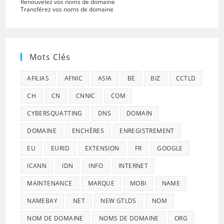
Renouvelez vos noms de domaine
Transférez vos noms de domaine
Mots Clés
AFILIAS
AFNIC
ASIA
BE
BIZ
CCTLD
CH
CN
CNNIC
COM
CYBERSQUATTING
DNS
DOMAIN
DOMAINE
ENCHÈRES
ENREGISTREMENT
EU
EURID
EXTENSION
FR
GOOGLE
ICANN
IDN
INFO
INTERNET
MAINTENANCE
MARQUE
MOBI
NAME
NAMEBAY
NET
NEW GTLDS
NOM
NOM DE DOMAINE
NOMS DE DOMAINE
ORG