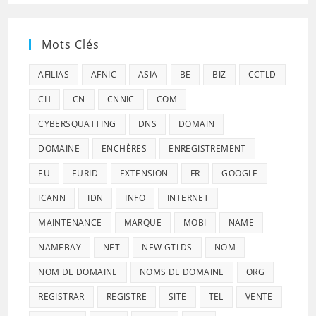
Mots Clés
AFILIAS
AFNIC
ASIA
BE
BIZ
CCTLD
CH
CN
CNNIC
COM
CYBERSQUATTING
DNS
DOMAIN
DOMAINE
ENCHÈRES
ENREGISTREMENT
EU
EURID
EXTENSION
FR
GOOGLE
ICANN
IDN
INFO
INTERNET
MAINTENANCE
MARQUE
MOBI
NAME
NAMEBAY
NET
NEW GTLDS
NOM
NOM DE DOMAINE
NOMS DE DOMAINE
ORG
REGISTRAR
REGISTRE
SITE
TEL
VENTE