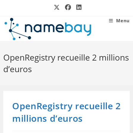
Skip
to
content
Menu
OpenRegistry recueille 2 millions
d’euros
OpenRegistry recueille 2
millions d’euros