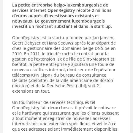
La petite entreprise belgo-luxembourgeoise de
services internet OpenRegistry récolte 2 millions
d’euros auprès d’investisseurs existants et
nouveaux. Le gouvernement luxembourgeois
investit un montant substantiel dans la start-up.
OpenRegistry est la start-up fondée par Jan Jansen,
Geert Debyser et Hans Seeuws après leur départ de
chez le gestionnaire des domaines belge DNS.be en
2010. En 2011, le trio décrocha le contrat pour la
gestion de l’extension .sx de l’île de Sint-Maarten et
bientôt, la petite entreprise y ajoutera une foule de
nouveaux suffixes internet, dont ceux de l’opérateur
télécoms KPN (.kpn), du bureau de consultance
Deloitte (.deloitte), de la ville américaine de Boston
(.boston) et de la Deutsche Post (.dhl), soit 21
extensions en tout.
Un fournisseur de services techniques tel
OpenRegistry fait deux choses. Il prévoit le software
et le hardware qui s’assurent que les clients puissent
à tout moment enregistrer de nouvelles adresses
internet sous une extension spécifique, et veille à ce
que ces adresses soient immédiatement disponibles