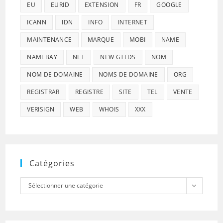
EU
EURID
EXTENSION
FR
GOOGLE
ICANN
IDN
INFO
INTERNET
MAINTENANCE
MARQUE
MOBI
NAME
NAMEBAY
NET
NEW GTLDS
NOM
NOM DE DOMAINE
NOMS DE DOMAINE
ORG
REGISTRAR
REGISTRE
SITE
TEL
VENTE
VERISIGN
WEB
WHOIS
XXX
Catégories
Catégories
Sélectionner une catégorie