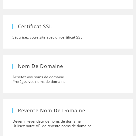
to
close
the
searc
panel.
Certificat SSL
Sécurisez votre site avec un certificat SSL
Nom De Domaine
Achetez vos noms de domaine
Protégez vos noms de domaine
Revente Nom De Domaine
Devenir revendeur de noms de domaine
Utilisez notre API de revente noms de domaine