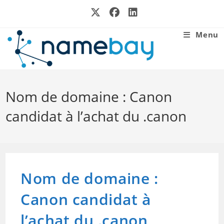
Skip
to
content
Menu
Nom de domaine : Canon
candidat à l’achat du .canon
Nom de domaine :
Canon candidat à
l’achat du .canon