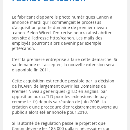
Le fabricant d’appareils photo numériques Canon a
annoncé mardi qu’il commençait le processus
d’acquisition pour le domaine de premier niveau
.canon. Selon Wired, l’entrerise pourra ainsi abriter
son site à l’adresse http://canon. Les mails des
employés pourront alors devenir par exemple
jeff@canon.
C’est la première entreprise à faire cette démarche. Si
sa demande est acceptée, la nouvelle extension sera
disponible fin 2011.
Cette acquisition est rendue possible par la décision
de l’ICANN de largement ouvrir les Domaines de
Premier Niveau génériques (gTLD en anglais, par
opposition aux ccTLD pour les extensions de pays
comme le .fr) depuis sa réunion de juin 2008. La
création d’une procédure d’enregistrement ouverte au
public a alors été annoncée pour 2010.
Si l’autorité de régulation passe le projet (et que
Canon déverse les 185 000 dollars nécessaires), on