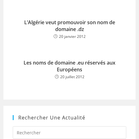
L’Algérie veut promouvoir son nom de
domaine .dz
20 janvier 2012
Les noms de domaine .eu réservés aux
Européens
20 juillet 2012
Rechercher Une Actualité
Press
Escap