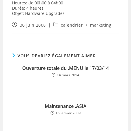
Heures: de 00h00 à 04h00
Durée: 4 heures
Objet: Hardware Upgrades
Publication
Post
30 juin 2008
calendrier
/
marketing
publiée :
category:
VOUS DEVRIEZ ÉGALEMENT AIMER
Ouverture totale du .MENU le 17/03/14
14 mars 2014
Maintenance .ASIA
16 janvier 2009