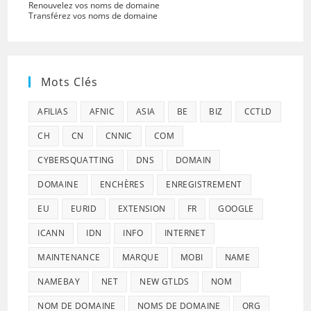
Renouvelez vos noms de domaine
Transférez vos noms de domaine
Mots Clés
AFILIAS
AFNIC
ASIA
BE
BIZ
CCTLD
CH
CN
CNNIC
COM
CYBERSQUATTING
DNS
DOMAIN
DOMAINE
ENCHÈRES
ENREGISTREMENT
EU
EURID
EXTENSION
FR
GOOGLE
ICANN
IDN
INFO
INTERNET
MAINTENANCE
MARQUE
MOBI
NAME
NAMEBAY
NET
NEW GTLDS
NOM
NOM DE DOMAINE
NOMS DE DOMAINE
ORG