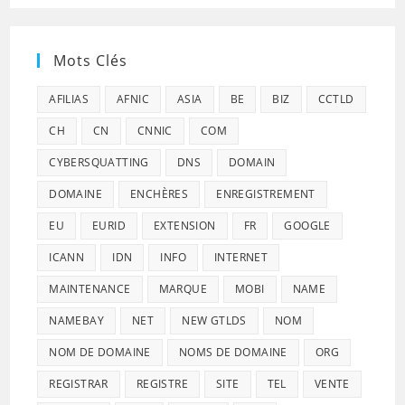
Mots Clés
AFILIAS
AFNIC
ASIA
BE
BIZ
CCTLD
CH
CN
CNNIC
COM
CYBERSQUATTING
DNS
DOMAIN
DOMAINE
ENCHÈRES
ENREGISTREMENT
EU
EURID
EXTENSION
FR
GOOGLE
ICANN
IDN
INFO
INTERNET
MAINTENANCE
MARQUE
MOBI
NAME
NAMEBAY
NET
NEW GTLDS
NOM
NOM DE DOMAINE
NOMS DE DOMAINE
ORG
REGISTRAR
REGISTRE
SITE
TEL
VENTE