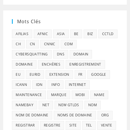
Mots Clés
AFILIAS
AFNIC
ASIA
BE
BIZ
CCTLD
CH
CN
CNNIC
COM
CYBERSQUATTING
DNS
DOMAIN
DOMAINE
ENCHÈRES
ENREGISTREMENT
EU
EURID
EXTENSION
FR
GOOGLE
ICANN
IDN
INFO
INTERNET
MAINTENANCE
MARQUE
MOBI
NAME
NAMEBAY
NET
NEW GTLDS
NOM
NOM DE DOMAINE
NOMS DE DOMAINE
ORG
REGISTRAR
REGISTRE
SITE
TEL
VENTE