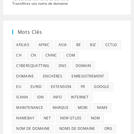
Transférez vos noms de domaine
Mots Clés
AFILIAS
AFNIC
ASIA
BE
BIZ
CCTLD
CH
CN
CNNIC
COM
CYBERSQUATTING
DNS
DOMAIN
DOMAINE
ENCHÈRES
ENREGISTREMENT
EU
EURID
EXTENSION
FR
GOOGLE
ICANN
IDN
INFO
INTERNET
MAINTENANCE
MARQUE
MOBI
NAME
NAMEBAY
NET
NEW GTLDS
NOM
NOM DE DOMAINE
NOMS DE DOMAINE
ORG