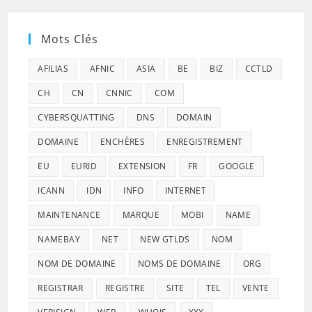
Mots Clés
AFILIAS
AFNIC
ASIA
BE
BIZ
CCTLD
CH
CN
CNNIC
COM
CYBERSQUATTING
DNS
DOMAIN
DOMAINE
ENCHÈRES
ENREGISTREMENT
EU
EURID
EXTENSION
FR
GOOGLE
ICANN
IDN
INFO
INTERNET
MAINTENANCE
MARQUE
MOBI
NAME
NAMEBAY
NET
NEW GTLDS
NOM
NOM DE DOMAINE
NOMS DE DOMAINE
ORG
REGISTRAR
REGISTRE
SITE
TEL
VENTE