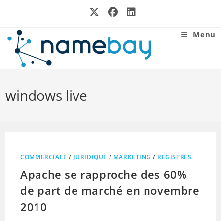
Skip
to
content
Menu
windows live
COMMERCIALE
/
JURIDIQUE
/
MARKETING
/
REGISTRES
Apache se rapproche des 60%
de part de marché en novembre
2010