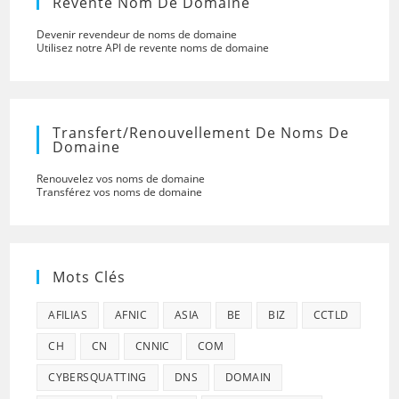
Revente Nom De Domaine
Devenir revendeur de noms de domaine
Utilisez notre API de revente noms de domaine
Transfert/renouvellement De Noms De
Domaine
Renouvelez vos noms de domaine
Transférez vos noms de domaine
Mots Clés
AFILIAS
AFNIC
ASIA
BE
BIZ
CCTLD
CH
CN
CNNIC
COM
CYBERSQUATTING
DNS
DOMAIN