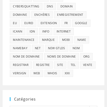
CYBERSQUATTING
DNS
DOMAIN
DOMAINE
ENCHÈRES
ENREGISTREMENT
EU
EURID
EXTENSION
FR
GOOGLE
ICANN
IDN
INFO
INTERNET
MAINTENANCE
MARQUE
MOBI
NAME
NAMEBAY
NET
NEW GTLDS
NOM
NOM DE DOMAINE
NOMS DE DOMAINE
ORG
REGISTRAR
REGISTRE
SITE
TEL
VENTE
VERISIGN
WEB
WHOIS
XXX
Catégories