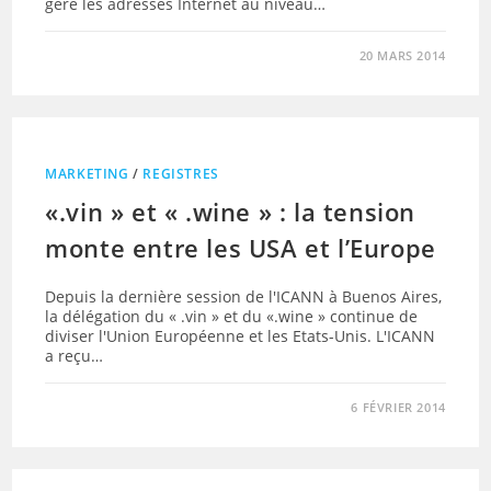
gère les adresses Internet au niveau…
20 MARS 2014
MARKETING
/
REGISTRES
«.vin » et « .wine » : la tension
monte entre les USA et l’Europe
Depuis la dernière session de l'ICANN à Buenos Aires,
la délégation du « .vin » et du «.wine » continue de
diviser l'Union Européenne et les Etats-Unis. L'ICANN
a reçu…
6 FÉVRIER 2014