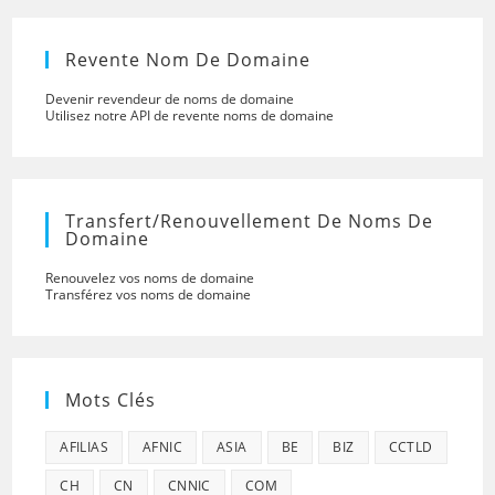
Revente Nom De Domaine
Devenir revendeur de noms de domaine
Utilisez notre API de revente noms de domaine
Transfert/renouvellement De Noms De
Domaine
Renouvelez vos noms de domaine
Transférez vos noms de domaine
Mots Clés
AFILIAS
AFNIC
ASIA
BE
BIZ
CCTLD
CH
CN
CNNIC
COM