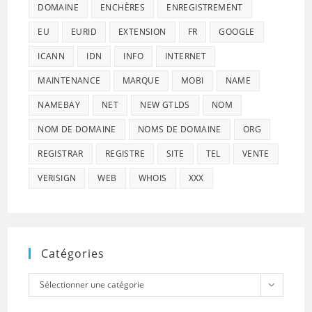
DOMAINE
ENCHÈRES
ENREGISTREMENT
EU
EURID
EXTENSION
FR
GOOGLE
ICANN
IDN
INFO
INTERNET
MAINTENANCE
MARQUE
MOBI
NAME
NAMEBAY
NET
NEW GTLDS
NOM
NOM DE DOMAINE
NOMS DE DOMAINE
ORG
REGISTRAR
REGISTRE
SITE
TEL
VENTE
VERISIGN
WEB
WHOIS
XXX
Catégories
Catégories
Sélectionner une catégorie