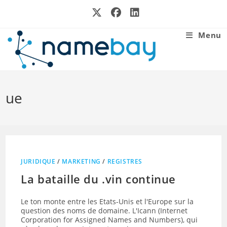
Skip
to
content
Menu
ue
JURIDIQUE
/
MARKETING
/
REGISTRES
La bataille du .vin continue
Le ton monte entre les Etats-Unis et l'Europe sur la
question des noms de domaine. L'Icann (Internet
Corporation for Assigned Names and Numbers), qui