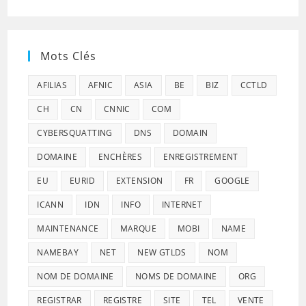
Mots Clés
AFILIAS
AFNIC
ASIA
BE
BIZ
CCTLD
CH
CN
CNNIC
COM
CYBERSQUATTING
DNS
DOMAIN
DOMAINE
ENCHÈRES
ENREGISTREMENT
EU
EURID
EXTENSION
FR
GOOGLE
ICANN
IDN
INFO
INTERNET
MAINTENANCE
MARQUE
MOBI
NAME
NAMEBAY
NET
NEW GTLDS
NOM
NOM DE DOMAINE
NOMS DE DOMAINE
ORG
REGISTRAR
REGISTRE
SITE
TEL
VENTE