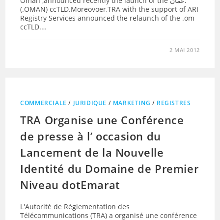
Oman ,announced recently the launch of the عمان.
(.OMAN) ccTLD.Moreovoer,TRA with the support of ARI
Registry Services announced the relaunch of the .om
ccTLD.…
2 MAI 2012
COMMERCIALE
/
JURIDIQUE
/
MARKETING
/
REGISTRES
TRA Organise une Conférence
de presse à l’ occasion du
Lancement de la Nouvelle
Identité du Domaine de Premier
Niveau dotEmarat
L'Autorité de Règlementation des
Télécommunications (TRA) a organisé une conférence