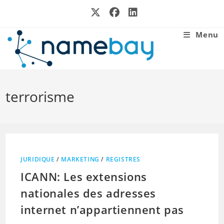
Skip
to
content
Menu
terrorisme
JURIDIQUE
/
MARKETING
/
REGISTRES
ICANN: Les extensions
nationales des adresses
internet n’appartiennent pas