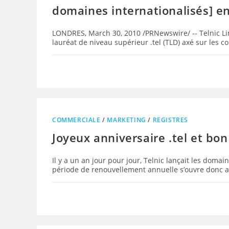
domaines internationalisés] en
LONDRES, March 30, 2010 /PRNewswire/ -- Telnic Lim
lauréat de niveau supérieur .tel (TLD) axé sur les
COMMERCIALE
/
MARKETING
/
REGISTRES
Joyeux anniversaire .tel et bo
Il y a un an jour pour jour, Telnic lançait les domain
période de renouvellement annuelle s’ouvre donc a