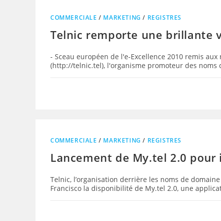
COMMERCIALE
/
MARKETING
/
REGISTRES
Telnic remporte une brillante v
- Sceau européen de l'e-Excellence 2010 remis aux 
(http://telnic.tel), l'organisme promoteur des nom
COMMERCIALE
/
MARKETING
/
REGISTRES
Lancement de My.tel 2.0 pour
Telnic, l’organisation derrière les noms de domain
Francisco la disponibilité de My.tel 2.0, une appli