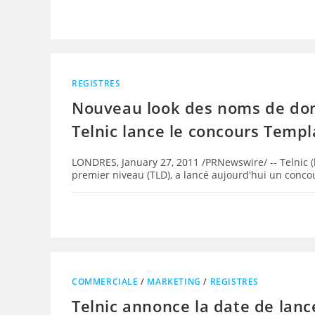
REGISTRES
Nouveau look des noms de dom
Telnic lance le concours Temp
LONDRES, January 27, 2011 /PRNewswire/ -- Telnic (ht
premier niveau (TLD), a lancé aujourd'hui un conc
COMMERCIALE
/
MARKETING
/
REGISTRES
Telnic annonce la date de lan