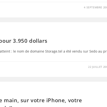
4 SEPTEMBRE 20
pour 3.950 dollars
 atteint : le nom de domaine Storage.tel a été vendu sur Sedo au pr
22 JUILLET 20
e main, sur votre iPhone, votre