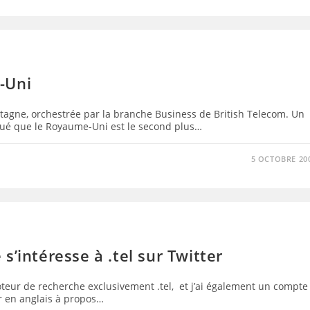
-Uni
agne, orchestrée par la branche Business de British Telecom. Un
ué que le Royaume-Uni est le second plus…
5 OCTOBRE 20
’intéresse à .tel sur Twitter
moteur de recherche exclusivement .tel, et j’ai également un compte
r en anglais à propos…