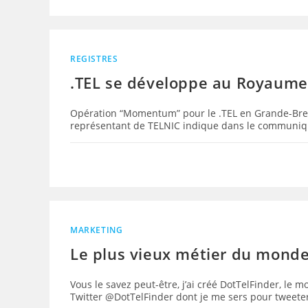
REGISTRES
.TEL se développe au Royaume
Opération “Momentum” pour le .TEL en Grande-Bret
représentant de TELNIC indique dans le communiq
MARKETING
Le plus vieux métier du monde s
Vous le savez peut-être, j’ai créé DotTelFinder, le 
Twitter @DotTelFinder dont je me sers pour tweete