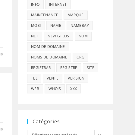
INFO
INTERNET
MAINTENANCE
MARQUE
MOBI
NAME
NAMEBAY
NET
NEW GTLDS
NOM
NOM DE DOMAINE
10
NOMS DE DOMAINE
ORG
REGISTRAR
REGISTRE
SITE
TEL
VENTE
VERISIGN
WEB
WHOIS
XXX
Catégories
10
Catégories
Sélectionner une catégorie