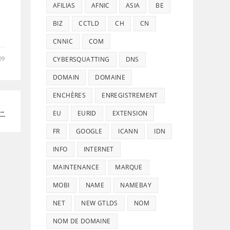
AFILIAS
AFNIC
ASIA
BE
BIZ
CCTLD
CH
CN
CNNIC
COM
09
CYBERSQUATTING
DNS
DOMAIN
DOMAINE
ENCHÈRES
ENREGISTREMENT
→
EU
EURID
EXTENSION
FR
GOOGLE
ICANN
IDN
INFO
INTERNET
MAINTENANCE
MARQUE
MOBI
NAME
NAMEBAY
NET
NEW GTLDS
NOM
NOM DE DOMAINE