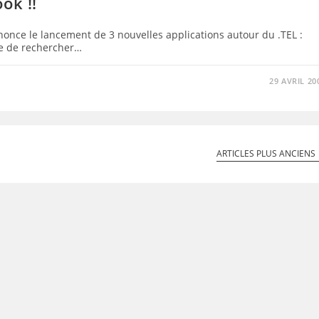
ok !!
nonce le lancement de 3 nouvelles applications autour du .TEL :
de de rechercher…
29 AVRIL 20
ARTICLES PLUS ANCIENS