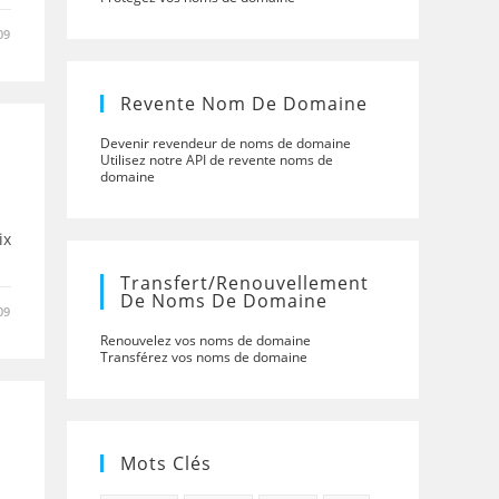
09
Revente Nom De Domaine
Devenir revendeur de noms de domaine
Utilisez notre API de revente noms de
domaine
ix
Transfert/renouvellement
De Noms De Domaine
09
Renouvelez vos noms de domaine
Transférez vos noms de domaine
Mots Clés