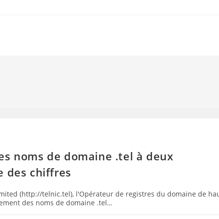
es noms de domaine .tel à deux
 des chiffres
ted (http://telnic.tel), l'Opérateur de registres du domaine de ha
ancement des noms de domaine .tel…