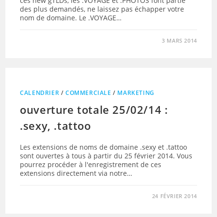
ces new gTLDs, les .VOYAGE et .PHOTOS font partie
des plus demandés, ne laissez pas échapper votre
nom de domaine. Le .VOYAGE…
3 MARS 2014
CALENDRIER
/
COMMERCIALE
/
MARKETING
ouverture totale 25/02/14 :
.sexy, .tattoo
Les extensions de noms de domaine .sexy et .tattoo
sont ouvertes à tous à partir du 25 février 2014. Vous
pourrez procéder à l'enregistrement de ces
extensions directement via notre…
24 FÉVRIER 2014