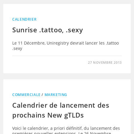
CALENDRIER
Sunrise .tattoo, .sexy
Le 11 Décembre, Uniregistry devrait lancer les .tattoo
.sexy
27 NOVEMBRE 2013
COMMERCIALE
/
MARKETING
Calendrier de lancement des
prochains New gTLDs
Voici le calendrier, a priori définitif, du lancement des
premières nouvelles extensions. Le 26 Novembre,