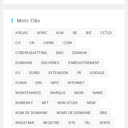
Mots Clés
AFILIAS
AFNIC
ASIA
BE
BIZ
CCTLD
CH
CN
CNNIC
COM
CYBERSQUATTING
DNS
DOMAIN
DOMAINE
ENCHÈRES
ENREGISTREMENT
EU
EURID
EXTENSION
FR
GOOGLE
ICANN
IDN
INFO
INTERNET
MAINTENANCE
MARQUE
MOBI
NAME
NAMEBAY
NET
NEW GTLDS
NOM
NOM DE DOMAINE
NOMS DE DOMAINE
ORG
REGISTRAR
REGISTRE
SITE
TEL
VENTE