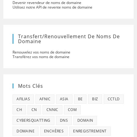
Devenir revendeur de noms de domaine
Utilisez notre API de revente noms de domaine
Transfert/renouvellement De Noms De
Domaine
Renouvelez vos noms de domaine
Transférez vos noms de domaine
Mots Clés
AFILIAS
AFNIC
ASIA
BE
BIZ
CCTLD
CH
CN
CNNIC
COM
CYBERSQUATTING
DNS
DOMAIN
DOMAINE
ENCHÈRES
ENREGISTREMENT