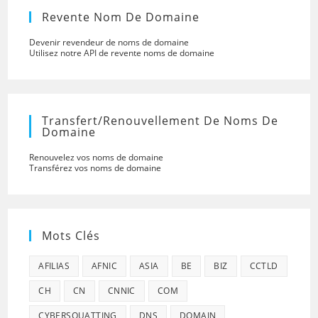
Revente Nom De Domaine
Devenir revendeur de noms de domaine
Utilisez notre API de revente noms de domaine
Transfert/renouvellement De Noms De
Domaine
Renouvelez vos noms de domaine
Transférez vos noms de domaine
Mots Clés
AFILIAS
AFNIC
ASIA
BE
BIZ
CCTLD
CH
CN
CNNIC
COM
CYBERSQUATTING
DNS
DOMAIN