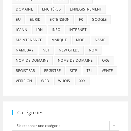
DOMAINE
ENCHÈRES
ENREGISTREMENT
EU
EURID
EXTENSION
FR
GOOGLE
ICANN
IDN
INFO
INTERNET
MAINTENANCE
MARQUE
MOBI
NAME
NAMEBAY
NET
NEW GTLDS
NOM
NOM DE DOMAINE
NOMS DE DOMAINE
ORG
REGISTRAR
REGISTRE
SITE
TEL
VENTE
VERISIGN
WEB
WHOIS
XXX
Catégories
Catégories
Sélectionner une catégorie