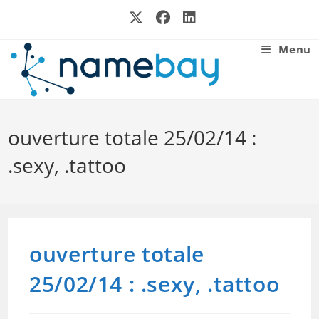
Skip
to
content
Menu
ouverture totale 25/02/14 :
.sexy, .tattoo
ouverture totale
25/02/14 : .sexy, .tattoo