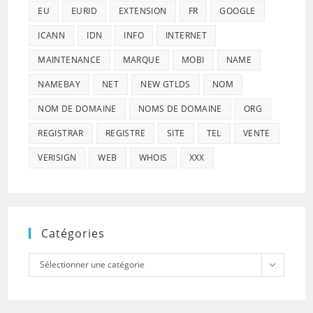
EU
EURID
EXTENSION
FR
GOOGLE
ICANN
IDN
INFO
INTERNET
MAINTENANCE
MARQUE
MOBI
NAME
NAMEBAY
NET
NEW GTLDS
NOM
NOM DE DOMAINE
NOMS DE DOMAINE
ORG
REGISTRAR
REGISTRE
SITE
TEL
VENTE
VERISIGN
WEB
WHOIS
XXX
Catégories
Catégories
Sélectionner une catégorie