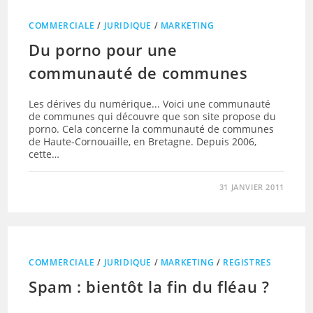
COMMERCIALE
/
JURIDIQUE
/
MARKETING
Du porno pour une
communauté de communes
Les dérives du numérique... Voici une communauté
de communes qui découvre que son site propose du
porno. Cela concerne la communauté de communes
de Haute-Cornouaille, en Bretagne. Depuis 2006,
cette…
31 JANVIER 2011
COMMERCIALE
/
JURIDIQUE
/
MARKETING
/
REGISTRES
Spam : bientôt la fin du fléau ?