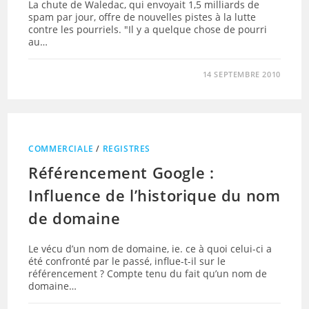
La chute de Waledac, qui envoyait 1,5 milliards de
spam par jour, offre de nouvelles pistes à la lutte
contre les pourriels. "Il y a quelque chose de pourri
au…
14 SEPTEMBRE 2010
COMMERCIALE
/
REGISTRES
Référencement Google :
Influence de l’historique du nom
de domaine
Le vécu d’un nom de domaine, ie. ce à quoi celui-ci a
été confronté par le passé, influe-t-il sur le
référencement ? Compte tenu du fait qu’un nom de
domaine…