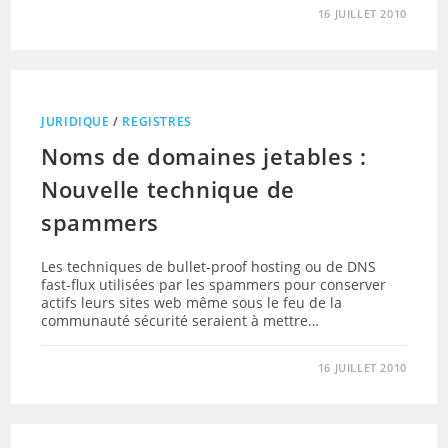
16 JUILLET 2010
JURIDIQUE
/
REGISTRES
Noms de domaines jetables :
Nouvelle technique de
spammers
Les techniques de bullet-proof hosting ou de DNS
fast-flux utilisées par les spammers pour conserver
actifs leurs sites web même sous le feu de la
communauté sécurité seraient à mettre…
16 JUILLET 2010