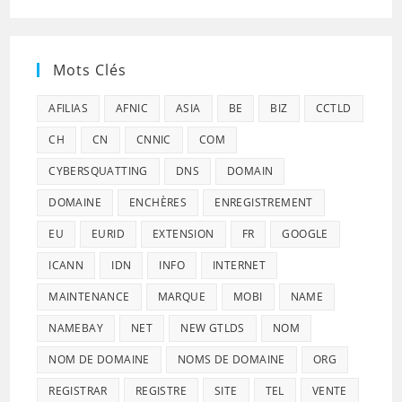
Mots Clés
AFILIAS
AFNIC
ASIA
BE
BIZ
CCTLD
CH
CN
CNNIC
COM
CYBERSQUATTING
DNS
DOMAIN
DOMAINE
ENCHÈRES
ENREGISTREMENT
EU
EURID
EXTENSION
FR
GOOGLE
ICANN
IDN
INFO
INTERNET
MAINTENANCE
MARQUE
MOBI
NAME
NAMEBAY
NET
NEW GTLDS
NOM
NOM DE DOMAINE
NOMS DE DOMAINE
ORG
REGISTRAR
REGISTRE
SITE
TEL
VENTE