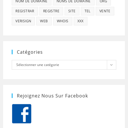
NOM DE DOMAINE
NOMS DE DOMAINE
ORG
REGISTRAR
REGISTRE
SITE
TEL
VENTE
VERISIGN
WEB
WHOIS
XXX
Catégories
Catégories
Sélectionner une catégorie
Rejoignez Nous Sur Facebook