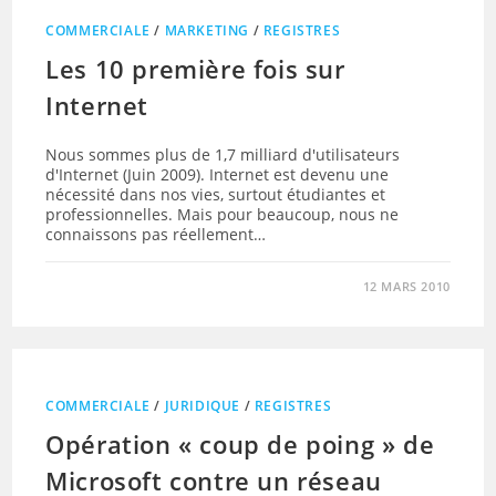
COMMERCIALE
/
MARKETING
/
REGISTRES
Les 10 première fois sur
Internet
Nous sommes plus de 1,7 milliard d'utilisateurs
d'Internet (Juin 2009). Internet est devenu une
nécessité dans nos vies, surtout étudiantes et
professionnelles. Mais pour beaucoup, nous ne
connaissons pas réellement…
12 MARS 2010
COMMERCIALE
/
JURIDIQUE
/
REGISTRES
Opération « coup de poing » de
Microsoft contre un réseau