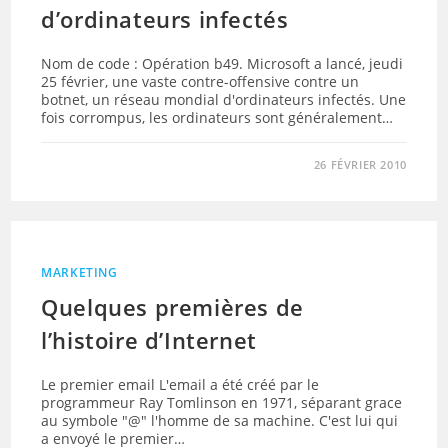
d’ordinateurs infectés
Nom de code : Opération b49. Microsoft a lancé, jeudi
25 février, une vaste contre-offensive contre un
botnet, un réseau mondial d'ordinateurs infectés. Une
fois corrompus, les ordinateurs sont généralement…
26 FÉVRIER 2010
MARKETING
Quelques premières de
l’histoire d’Internet
Le premier email L'email a été créé par le
programmeur Ray Tomlinson en 1971, séparant grace
au symbole "@" l'homme de sa machine. C'est lui qui
a envoyé le premier…