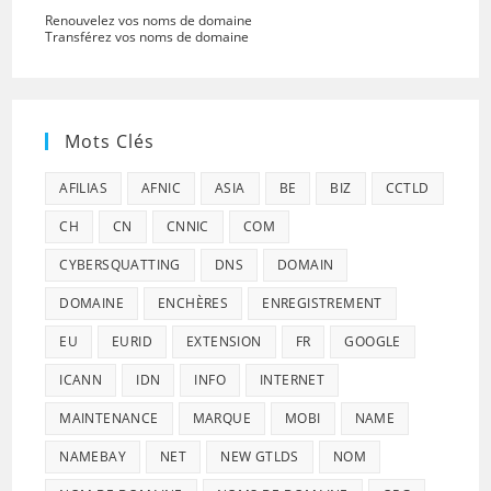
Renouvelez vos noms de domaine
Transférez vos noms de domaine
Mots Clés
AFILIAS
AFNIC
ASIA
BE
BIZ
CCTLD
CH
CN
CNNIC
COM
CYBERSQUATTING
DNS
DOMAIN
DOMAINE
ENCHÈRES
ENREGISTREMENT
EU
EURID
EXTENSION
FR
GOOGLE
ICANN
IDN
INFO
INTERNET
MAINTENANCE
MARQUE
MOBI
NAME
NAMEBAY
NET
NEW GTLDS
NOM