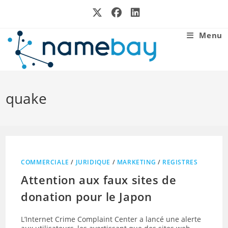
Skip
to
content
Menu
quake
COMMERCIALE
/
JURIDIQUE
/
MARKETING
/
REGISTRES
Attention aux faux sites de
donation pour le Japon
L’Internet Crime Complaint Center a lancé une alerte