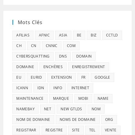
Mots Clés
AFILIAS
AFNIC
ASIA
BE
BIZ
CCTLD
CH
CN
CNNIC
COM
CYBERSQUATTING
DNS
DOMAIN
DOMAINE
ENCHÈRES
ENREGISTREMENT
EU
EURID
EXTENSION
FR
GOOGLE
ICANN
IDN
INFO
INTERNET
MAINTENANCE
MARQUE
MOBI
NAME
NAMEBAY
NET
NEW GTLDS
NOM
NOM DE DOMAINE
NOMS DE DOMAINE
ORG
REGISTRAR
REGISTRE
SITE
TEL
VENTE