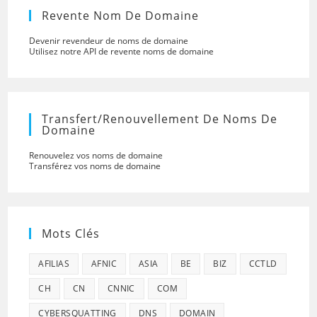
Revente Nom De Domaine
Devenir revendeur de noms de domaine
Utilisez notre API de revente noms de domaine
Transfert/renouvellement De Noms De
Domaine
Renouvelez vos noms de domaine
Transférez vos noms de domaine
Mots Clés
AFILIAS
AFNIC
ASIA
BE
BIZ
CCTLD
CH
CN
CNNIC
COM
CYBERSQUATTING
DNS
DOMAIN