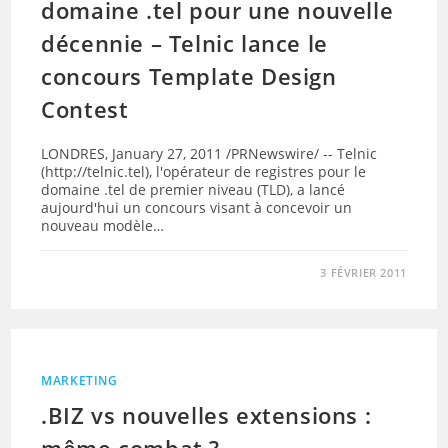
domaine .tel pour une nouvelle
décennie – Telnic lance le
concours Template Design
Contest
LONDRES, January 27, 2011 /PRNewswire/ -- Telnic
(http://telnic.tel), l'opérateur de registres pour le
domaine .tel de premier niveau (TLD), a lancé
aujourd'hui un concours visant à concevoir un
nouveau modèle…
3 FÉVRIER 2011
MARKETING
.BIZ vs nouvelles extensions :