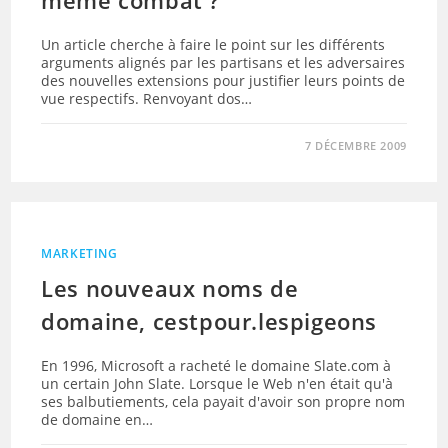
même combat ?
Un article cherche à faire le point sur les différents
arguments alignés par les partisans et les adversaires
des nouvelles extensions pour justifier leurs points de
vue respectifs. Renvoyant dos…
7 DÉCEMBRE 2009
MARKETING
Les nouveaux noms de
domaine, cestpour.lespigeons
En 1996, Microsoft a racheté le domaine Slate.com à
un certain John Slate. Lorsque le Web n'en était qu'à
ses balbutiements, cela payait d'avoir son propre nom
de domaine en…