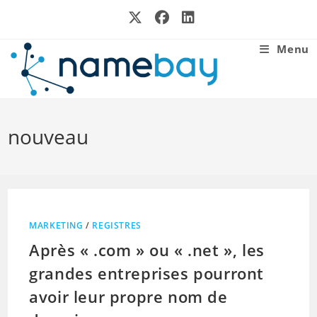
Skip
to
content
Menu
nouveau
MARKETING
/
REGISTRES
Après « .com » ou « .net », les
grandes entreprises pourront
avoir leur propre nom de