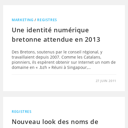
MARKETING
/
REGISTRES
Une identité numérique
bretonne attendue en 2013
Des Bretons, soutenus par le conseil régional, y
travaillaient depuis 2007. Comme les Catalans,
pionniers, ils espèrent obtenir sur Internet un nom de
domaine en « .bzh » Réuni à Singapour,…
27 JUIN 2011
REGISTRES
Nouveau look des noms de