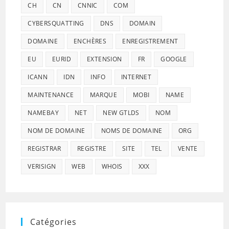
CH
CN
CNNIC
COM
CYBERSQUATTING
DNS
DOMAIN
DOMAINE
ENCHÈRES
ENREGISTREMENT
EU
EURID
EXTENSION
FR
GOOGLE
ICANN
IDN
INFO
INTERNET
MAINTENANCE
MARQUE
MOBI
NAME
NAMEBAY
NET
NEW GTLDS
NOM
NOM DE DOMAINE
NOMS DE DOMAINE
ORG
REGISTRAR
REGISTRE
SITE
TEL
VENTE
VERISIGN
WEB
WHOIS
XXX
Catégories