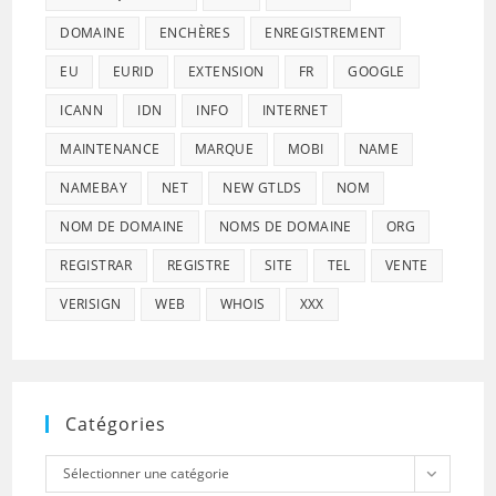
DOMAINE
ENCHÈRES
ENREGISTREMENT
EU
EURID
EXTENSION
FR
GOOGLE
ICANN
IDN
INFO
INTERNET
MAINTENANCE
MARQUE
MOBI
NAME
NAMEBAY
NET
NEW GTLDS
NOM
NOM DE DOMAINE
NOMS DE DOMAINE
ORG
REGISTRAR
REGISTRE
SITE
TEL
VENTE
VERISIGN
WEB
WHOIS
XXX
Catégories
Catégories
Sélectionner une catégorie