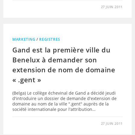
27 JUIN 2011
MARKETING
/
REGISTRES
Gand est la première ville du
Benelux à demander son
extension de nom de domaine
« .gent »
(Belga) Le collège échevinal de Gand a décidé jeudi
d'introduire un dossier de demande d'extension de
domaine au nom de la ville ".gent" auprès de la
société internationale pour l'attribution…
27 JUIN 2011