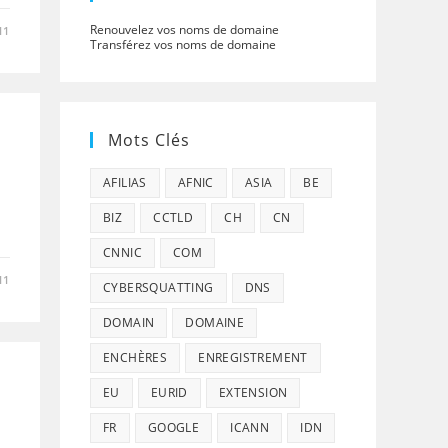
Renouvelez vos noms de domaine
11
Transférez vos noms de domaine
Mots Clés
AFILIAS
AFNIC
ASIA
BE
BIZ
CCTLD
CH
CN
CNNIC
COM
11
CYBERSQUATTING
DNS
DOMAIN
DOMAINE
ENCHÈRES
ENREGISTREMENT
EU
EURID
EXTENSION
FR
GOOGLE
ICANN
IDN