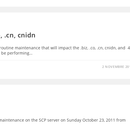
, .cn, cnidn
utine maintenance that will impact the .biz, .co, .cn, cnidn, and 
l be performing…
2 NOVEMBRE 20
 maintenance on the SCP server on Sunday October 23, 2011 from