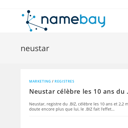
Skip
to
content
neustar
MARKETING
/
REGISTRES
Neustar célèbre les 10 ans du 
Neustar, registre du .BIZ, célèbre les 10 ans et 2,
doute encore plus que lui, le .BIZ fait l’effet…