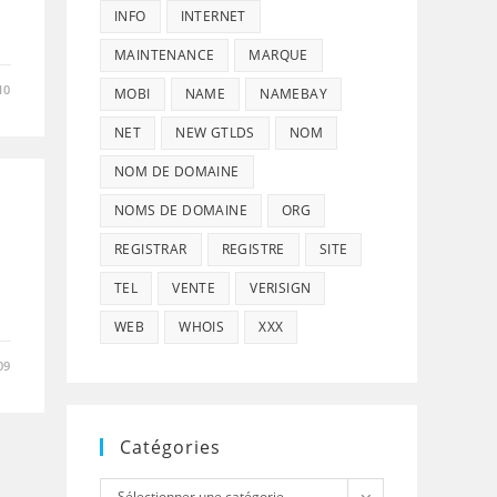
INFO
INTERNET
MAINTENANCE
MARQUE
10
MOBI
NAME
NAMEBAY
NET
NEW GTLDS
NOM
NOM DE DOMAINE
NOMS DE DOMAINE
ORG
REGISTRAR
REGISTRE
SITE
TEL
VENTE
VERISIGN
WEB
WHOIS
XXX
09
Catégories
Catégories
Sélectionner une catégorie