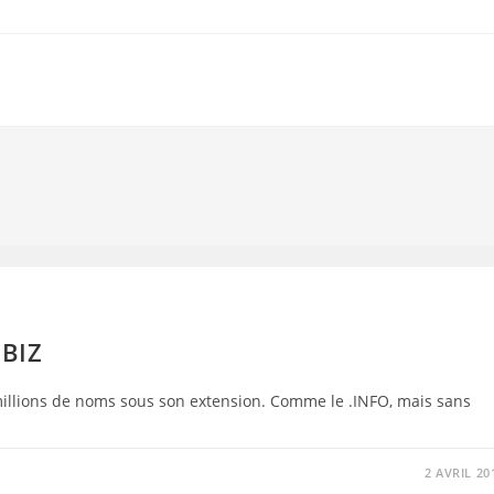
.BIZ
2 millions de noms sous son extension. Comme le .INFO, mais sans
2 AVRIL 20