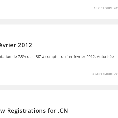
18 OCTOBRE 20
évrier 2012
tation de 7,5% des .BIZ à compter du 1er février 2012. Autorisée
5 SEPTEMBRE 20
w Registrations for .CN