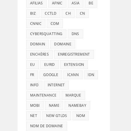
AFILIAS
AFNIC
ASIA
BE
BIZ
CCTLD
CH
CN
CNNIC
COM
CYBERSQUATTING
DNS
DOMAIN
DOMAINE
ENCHÈRES
ENREGISTREMENT
EU
EURID
EXTENSION
FR
GOOGLE
ICANN
IDN
INFO
INTERNET
MAINTENANCE
MARQUE
MOBI
NAME
NAMEBAY
NET
NEW GTLDS
NOM
NOM DE DOMAINE