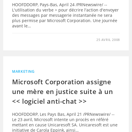
HOOFDDORP, Pays-Bas, April 24 /PRNewswire/ --
L'utilisation du verbe > pour décrire l'action d'envoyer
des messages par messagerie instantanée ne sera
plus permise par Microsoft Corporation. Une journée
avant le…
25 AVRIL 2008
MARKETING
Microsoft Corporation assigne
une mère en justice suite à un
<< logiciel anti-chat >>
HOOFDDORP, Les Pays Bas, April 21 /PRNewswire/ --
Le 23 avril, Microsoft intente un procès en référé
mettant en cause Unicaresoft SA. Unicaresoft est une
initiative de Carola Eppink, ainsi…