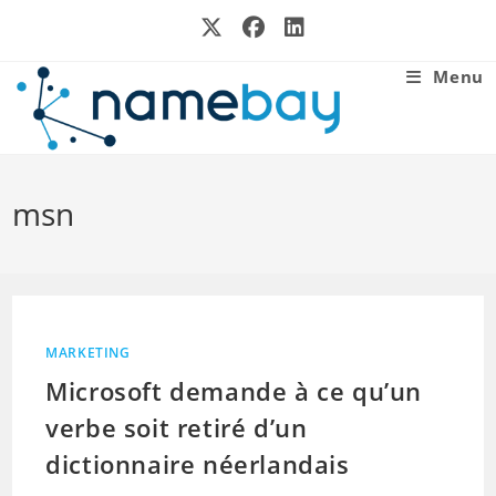
Skip
to
content
Menu
msn
MARKETING
Microsoft demande à ce qu’un
verbe soit retiré d’un
dictionnaire néerlandais