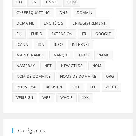
CH
CN
CNNIC
COM
CYBERSQUATTING
DNS
DOMAIN
DOMAINE
ENCHÈRES
ENREGISTREMENT
EU
EURID
EXTENSION
FR
GOOGLE
ICANN
IDN
INFO
INTERNET
MAINTENANCE
MARQUE
MOBI
NAME
NAMEBAY
NET
NEW GTLDS
NOM
NOM DE DOMAINE
NOMS DE DOMAINE
ORG
REGISTRAR
REGISTRE
SITE
TEL
VENTE
VERISIGN
WEB
WHOIS
XXX
Catégories