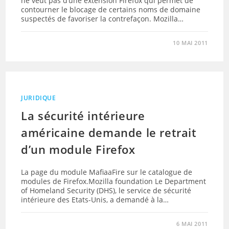
ne veut pas d’une extension Firefox qui permet de
contourner le blocage de certains noms de domaine
suspectés de favoriser la contrefaçon. Mozilla…
10 MAI 2011
JURIDIQUE
La sécurité intérieure
américaine demande le retrait
d’un module Firefox
La page du module MafiaaFire sur le catalogue de
modules de Firefox.Mozilla foundation Le Department
of Homeland Security (DHS), le service de sécurité
intérieure des Etats-Unis, a demandé à la…
6 MAI 2011