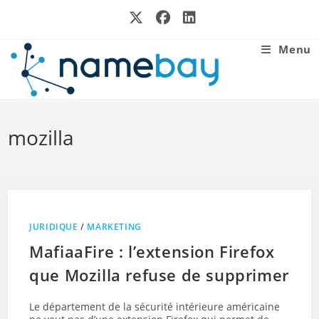
Skip
to
content
Menu
mozilla
JURIDIQUE
/
MARKETING
MafiaaFire : l’extension Firefox
que Mozilla refuse de supprimer
Le département de la sécurité intérieure américaine