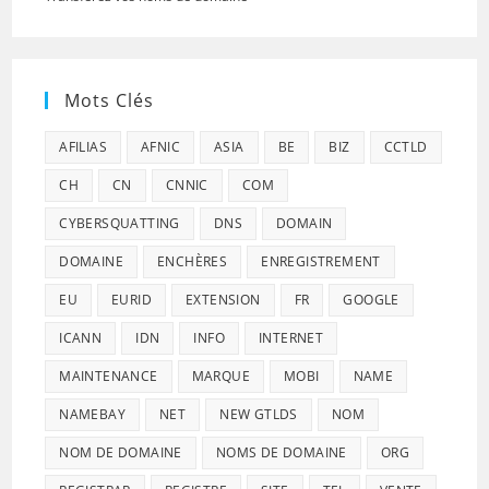
Mots Clés
AFILIAS
AFNIC
ASIA
BE
BIZ
CCTLD
CH
CN
CNNIC
COM
CYBERSQUATTING
DNS
DOMAIN
DOMAINE
ENCHÈRES
ENREGISTREMENT
EU
EURID
EXTENSION
FR
GOOGLE
ICANN
IDN
INFO
INTERNET
MAINTENANCE
MARQUE
MOBI
NAME
NAMEBAY
NET
NEW GTLDS
NOM
NOM DE DOMAINE
NOMS DE DOMAINE
ORG