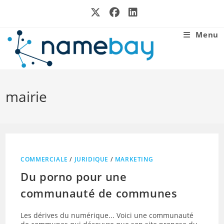
Skip
to
content
Menu
mairie
COMMERCIALE
/
JURIDIQUE
/
MARKETING
Du porno pour une
communauté de communes
Les dérives du numérique... Voici une communauté